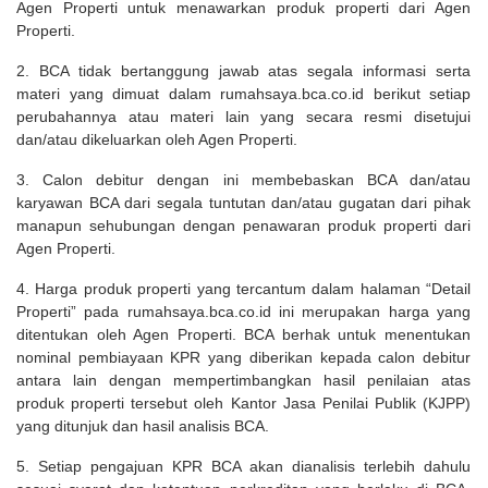
Agen Properti untuk menawarkan produk properti dari Agen
Properti.
2. BCA tidak bertanggung jawab atas segala informasi serta
materi yang dimuat dalam rumahsaya.bca.co.id berikut setiap
perubahannya atau materi lain yang secara resmi disetujui
dan/atau dikeluarkan oleh Agen Properti.
3. Calon debitur dengan ini membebaskan BCA dan/atau
karyawan BCA dari segala tuntutan dan/atau gugatan dari pihak
manapun sehubungan dengan penawaran produk properti dari
Agen Properti.
4. Harga produk properti yang tercantum dalam halaman “Detail
Properti” pada rumahsaya.bca.co.id ini merupakan harga yang
ditentukan oleh Agen Properti. BCA berhak untuk menentukan
nominal pembiayaan KPR yang diberikan kepada calon debitur
antara lain dengan mempertimbangkan hasil penilaian atas
produk properti tersebut oleh Kantor Jasa Penilai Publik (KJPP)
yang ditunjuk dan hasil analisis BCA.
5. Setiap pengajuan KPR BCA akan dianalisis terlebih dahulu