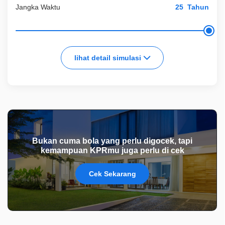
Jangka Waktu
Tahun
lihat detail simulasi
Bukan cuma bola yang perlu digocek, tapi
kemampuan KPRmu juga perlu di cek
Cek Sekarang