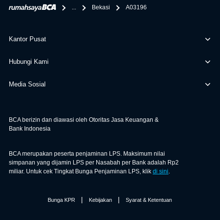
...
Bekasi
A03196
Kantor Pusat
Hubungi Kami
Media Sosial
BCA berizin dan diawasi oleh Otoritas Jasa Keuangan &
Bank Indonesia
BCA merupakan peserta penjaminan LPS. Maksimum nilai
simpanan yang dijamin LPS per Nasabah per Bank adalah Rp2
miliar. Untuk cek Tingkat Bunga Penjaminan LPS, klik
di sini
.
|
|
Bunga KPR
Kebijakan
Syarat & Ketentuan