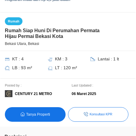
Rumah
Rumah Siap Huni Di Perumahan Permata
Hijau Permai Bekasi Kota
Bekasi Utara, Bekasi
KT : 4
KM : 3
Lantai : 1 lt
LB : 93 m²
LT : 120 m²
Posted by :
Last Updated :
CENTURY 21 METRO
06 Maret 2025
Tanya Properti
Konsultasi KPR