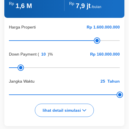
Rp
Rp
1,6 M
7,9 jt
/bulan
Harga Properti
Down Payment
(
)%
Jangka Waktu
Tahun
lihat detail simulasi