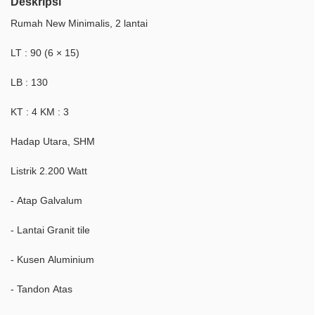
Deskripsi
Rumah New Minimalis, 2 lantai
LT : 90 (6 × 15)
LB : 130
KT : 4 KM : 3
Hadap Utara, SHM
Listrik 2.200 Watt
- Atap Galvalum
- Lantai Granit tile
- Kusen Aluminium
- Tandon Atas