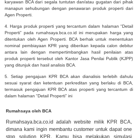
karyawan BCA dari segala tuntutan dan/atau gugatan dari pihak
manapun sehubungan dengan penawaran produk properti dari
Agen Properti.
4. Harga produk properti yang tercantum dalam halaman “Detail
Properti” pada rumahsaya.bca.co.id ini merupakan harga yang
ditentukan oleh Agen Properti. BCA berhak untuk menentukan
nominal pembiayaan KPR yang diberikan kepada calon debitur
antara lain dengan mempertimbangkan hasil penilaian atas
produk properti tersebut oleh Kantor Jasa Penilai Publik (KJPP)
yang ditunjuk dan hasil analisis BCA.
5. Setiap pengajuan KPR BCA akan dianalisis terlebih dahulu
sesuai syarat dan ketentuan perkreditan yang berlaku di BCA,
termasuk pengajuan KPR BCA atas properti yang tercantum di
dalam halaman “Detail Properti” ini
Rumahsaya oleh BCA
Rumahsaya.bca.co.id adalah website milik KPR BCA,
dimana kami ingin membantu customer untuk dapat one
stop solution KPR. Kamu bisa melakukan simulasi