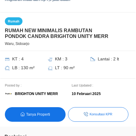
Rumah
RUMAH NEW MINIMALIS RAMBUTAN
PONDOK CANDRA BRIGHTON UNITY MERR
Waru, Sidoarjo
KT : 4
KM : 3
Lantai : 2 lt
LB : 130 m²
LT : 90 m²
Posted by :
Last Updated :
BRIGHTON UNITY MERR
10 Februari 2025
Tanya Properti
Konsultasi KPR