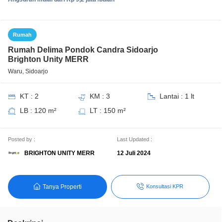
Rumah
Rumah Delima Pondok Candra Sidoarjo
Brighton Unity MERR
Waru, Sidoarjo
KT : 2
KM : 3
Lantai : 1 lt
LB : 120 m²
LT : 150 m²
Posted by :
Last Updated :
BRIGHTON UNITY MERR
12 Juli 2024
Tanya Properti
Konsultasi KPR