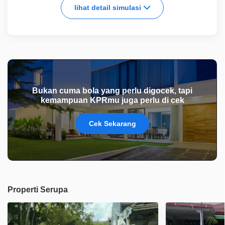
lihat detail simulasi
Bukan cuma bola yang perlu digocek, tapi
kemampuan KPRmu juga perlu di cek
Cek Sekarang
Properti Serupa