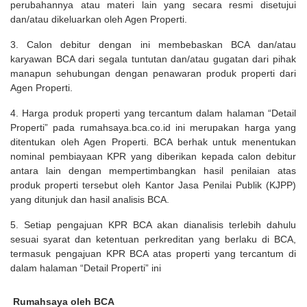
perubahannya atau materi lain yang secara resmi disetujui
dan/atau dikeluarkan oleh Agen Properti.
3. Calon debitur dengan ini membebaskan BCA dan/atau
karyawan BCA dari segala tuntutan dan/atau gugatan dari pihak
manapun sehubungan dengan penawaran produk properti dari
Agen Properti.
4. Harga produk properti yang tercantum dalam halaman “Detail
Properti” pada rumahsaya.bca.co.id ini merupakan harga yang
ditentukan oleh Agen Properti. BCA berhak untuk menentukan
nominal pembiayaan KPR yang diberikan kepada calon debitur
antara lain dengan mempertimbangkan hasil penilaian atas
produk properti tersebut oleh Kantor Jasa Penilai Publik (KJPP)
yang ditunjuk dan hasil analisis BCA.
5. Setiap pengajuan KPR BCA akan dianalisis terlebih dahulu
sesuai syarat dan ketentuan perkreditan yang berlaku di BCA,
termasuk pengajuan KPR BCA atas properti yang tercantum di
dalam halaman “Detail Properti” ini
Rumahsaya oleh BCA