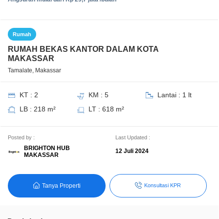
Rumah
RUMAH BEKAS KANTOR DALAM KOTA
MAKASSAR
Tamalate, Makassar
KT : 2
KM : 5
Lantai : 1 lt
LB : 218 m²
LT : 618 m²
Posted by :
Last Updated :
BRIGHTON HUB
12 Juli 2024
MAKASSAR
Tanya Properti
Konsultasi KPR