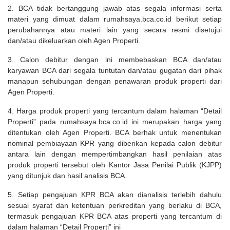
2. BCA tidak bertanggung jawab atas segala informasi serta
materi yang dimuat dalam rumahsaya.bca.co.id berikut setiap
perubahannya atau materi lain yang secara resmi disetujui
dan/atau dikeluarkan oleh Agen Properti.
3. Calon debitur dengan ini membebaskan BCA dan/atau
karyawan BCA dari segala tuntutan dan/atau gugatan dari pihak
manapun sehubungan dengan penawaran produk properti dari
Agen Properti.
4. Harga produk properti yang tercantum dalam halaman “Detail
Properti” pada rumahsaya.bca.co.id ini merupakan harga yang
ditentukan oleh Agen Properti. BCA berhak untuk menentukan
nominal pembiayaan KPR yang diberikan kepada calon debitur
antara lain dengan mempertimbangkan hasil penilaian atas
produk properti tersebut oleh Kantor Jasa Penilai Publik (KJPP)
yang ditunjuk dan hasil analisis BCA.
5. Setiap pengajuan KPR BCA akan dianalisis terlebih dahulu
sesuai syarat dan ketentuan perkreditan yang berlaku di BCA,
termasuk pengajuan KPR BCA atas properti yang tercantum di
dalam halaman “Detail Properti” ini