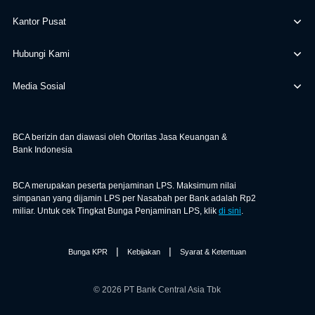
Kantor Pusat
Hubungi Kami
Media Sosial
BCA berizin dan diawasi oleh Otoritas Jasa Keuangan &
Bank Indonesia
BCA merupakan peserta penjaminan LPS. Maksimum nilai
simpanan yang dijamin LPS per Nasabah per Bank adalah Rp2
miliar. Untuk cek Tingkat Bunga Penjaminan LPS, klik
di sini
.
|
|
Bunga KPR
Kebijakan
Syarat & Ketentuan
© 2026 PT Bank Central Asia Tbk