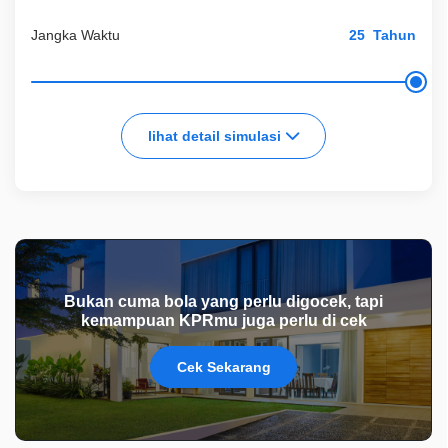
Jangka Waktu
Tahun
lihat detail simulasi
Bukan cuma bola yang perlu digocek, tapi
kemampuan KPRmu juga perlu di cek
Cek Sekarang