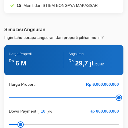
15
Menit dari STIEM BONGAYA MAKASSAR
Simulasi Angsuran
Ingin tahu berapa angsuran dari properti pilihanmu ini?
Harga Properti
Angsuran
Rp
Rp
6 M
29,7 jt
/bulan
Harga Properti
Down Payment
(
)%