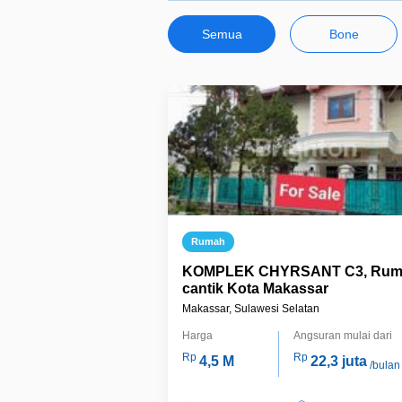
Semua
Bone
Rumah
KOMPLEK CHYRSANT C3, Rum
cantik Kota Makassar
Makassar, Sulawesi Selatan
Harga
Angsuran mulai dari
Rp
Rp
4,5 M
22,3 juta
/bulan