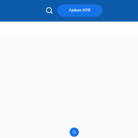
×
Ajukan KPR