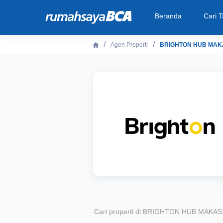
Beranda
Cari 
Agen Properti
BRIGHTON HUB MA
Beranda
Cari Tahu
Properti Dijual
Rekanan
Fitur Unggulan
© 2026 PT Bank Central Asia Tbk