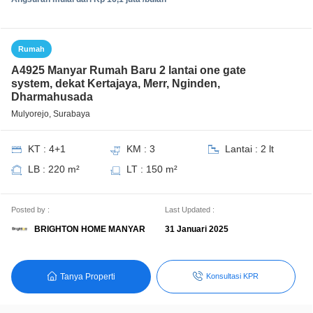
Rumah
A4925 Manyar Rumah Baru 2 lantai one gate
system, dekat Kertajaya, Merr, Nginden,
Dharmahusada
Mulyorejo, Surabaya
KT : 4+1
KM : 3
Lantai : 2 lt
LB : 220 m²
LT : 150 m²
Posted by :
Last Updated :
BRIGHTON HOME MANYAR
31 Januari 2025
Tanya Properti
Konsultasi KPR