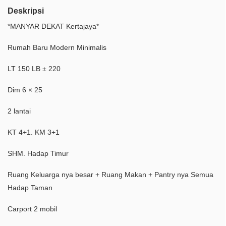
Deskripsi
*MANYAR DEKAT Kertajaya*
Rumah Baru Modern Minimalis
LT 150 LB ± 220
Dim 6 × 25
2 lantai
KT 4+1. KM 3+1
SHM. Hadap Timur
Ruang Keluarga nya besar + Ruang Makan + Pantry nya Semua
Hadap Taman
Carport 2 mobil