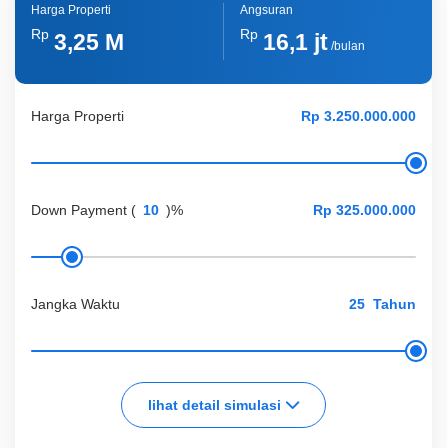
Harga Properti
Angsuran
Rp
Rp
3,25 M
16,1 jt
/bulan
Harga Properti
Down Payment
(
)%
Jangka Waktu
Tahun
lihat detail simulasi