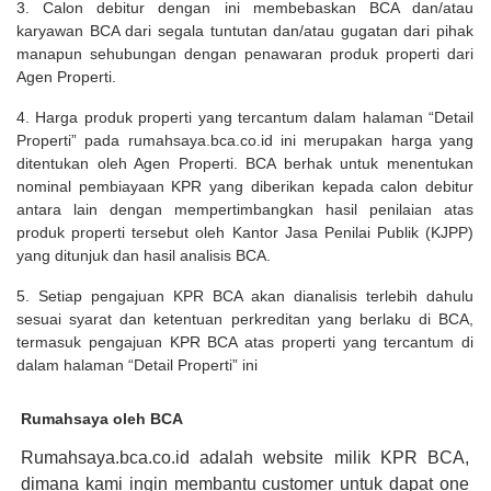
3. Calon debitur dengan ini membebaskan BCA dan/atau
karyawan BCA dari segala tuntutan dan/atau gugatan dari pihak
manapun sehubungan dengan penawaran produk properti dari
Agen Properti.
4. Harga produk properti yang tercantum dalam halaman “Detail
Properti” pada rumahsaya.bca.co.id ini merupakan harga yang
ditentukan oleh Agen Properti. BCA berhak untuk menentukan
nominal pembiayaan KPR yang diberikan kepada calon debitur
antara lain dengan mempertimbangkan hasil penilaian atas
produk properti tersebut oleh Kantor Jasa Penilai Publik (KJPP)
yang ditunjuk dan hasil analisis BCA.
5. Setiap pengajuan KPR BCA akan dianalisis terlebih dahulu
sesuai syarat dan ketentuan perkreditan yang berlaku di BCA,
termasuk pengajuan KPR BCA atas properti yang tercantum di
dalam halaman “Detail Properti” ini
Rumahsaya oleh BCA
Rumahsaya.bca.co.id adalah website milik KPR BCA,
dimana kami ingin membantu customer untuk dapat one