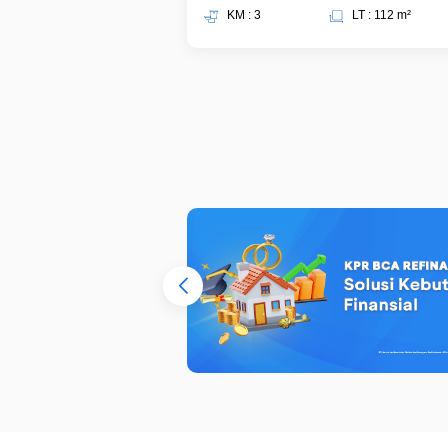
KM : 3
LT : 112 m²