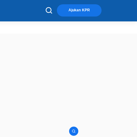
×
Ajukan KPR