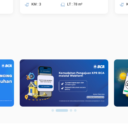
KM : 3
LT : 78 m²
K