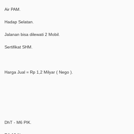
Air PAM.
Hadap Selatan.
Jalanan bisa dilewati 2 Mobil.
Sertifikat SHM.
Harga Jual = Rp 1,2 Milyar ( Nego ).
DhT - M6 PIK.