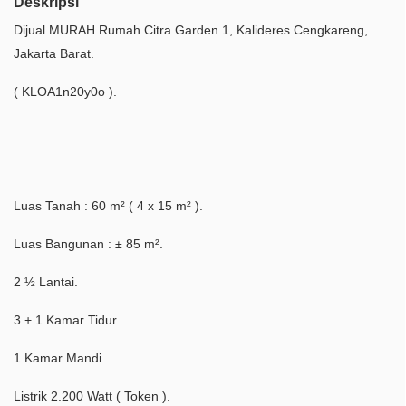
Deskripsi
Dijual MURAH Rumah Citra Garden 1, Kalideres Cengkareng,
Jakarta Barat.
( KLOA1n20y0o ).
Luas Tanah : 60 m² ( 4 x 15 m² ).
Luas Bangunan : ± 85 m².
2 ½ Lantai.
3 + 1 Kamar Tidur.
1 Kamar Mandi.
Listrik 2.200 Watt ( Token ).