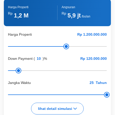
Lainnya
Carport
Harga Properti
Angsuran
Rp
Rp
1,2 M
5,9 jt
/bulan
Harga Properti
Down Payment
(
)%
Jangka Waktu
Tahun
lihat detail simulasi