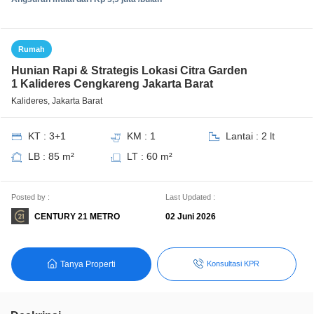
Rumah
Hunian Rapi & Strategis Lokasi Citra Garden
1 Kalideres Cengkareng Jakarta Barat
Kalideres, Jakarta Barat
KT : 3+1
KM : 1
Lantai : 2 lt
LB : 85 m²
LT : 60 m²
Posted by :
Last Updated :
CENTURY 21 METRO
02 Juni 2026
Tanya Properti
Konsultasi KPR