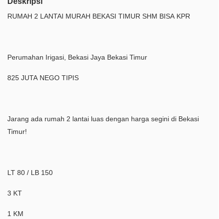
Deskripsi
RUMAH 2 LANTAI MURAH BEKASI TIMUR SHM BISA KPR
Perumahan Irigasi, Bekasi Jaya Bekasi Timur
825 JUTA NEGO TIPIS
Jarang ada rumah 2 lantai luas dengan harga segini di Bekasi
Timur!
LT 80 / LB 150
3 KT
1 KM