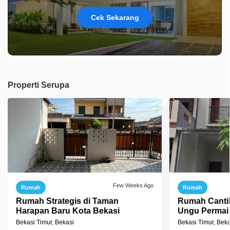
Cek Sekarang
Properti Serupa
Few Weeks Ago
Rumah
Rumah
Rumah Strategis di Taman
Rumah Cantik
Harapan Baru Kota Bekasi
Ungu Permai 
Bekasi Timur, Bekasi
Bekasi Timur, Beka