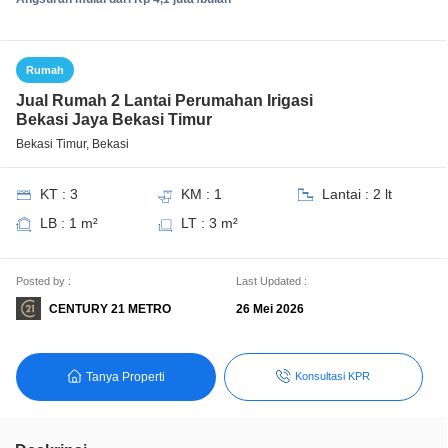
Rumah
Jual Rumah 2 Lantai Perumahan Irigasi
Bekasi Jaya Bekasi Timur
Bekasi Timur, Bekasi
KT : 3
KM : 1
Lantai : 2 lt
LB : 1 m²
LT : 3 m²
Posted by :
Last Updated :
CENTURY 21 METRO
26 Mei 2026
Tanya Properti
Konsultasi KPR