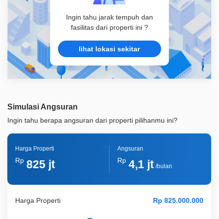
Ingin tahu jarak tempuh dan
fasilitas dari properti ini ?
lihat lokasi sekitar
Simulasi Angsuran
Ingin tahu berapa angsuran dari properti pilihanmu ini?
Harga Properti
Angsuran
Rp
Rp
825 jt
4,1 jt
/bulan
Harga Properti