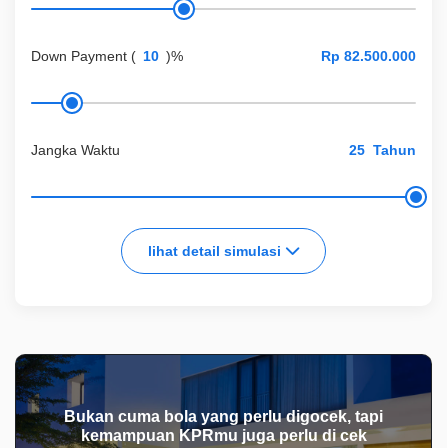
Down Payment
(
)%
Jangka Waktu
Tahun
lihat detail simulasi
Bukan cuma bola yang perlu digocek, tapi
kemampuan KPRmu juga perlu di cek