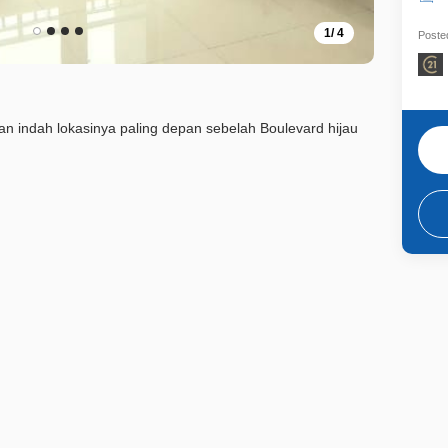
1
/
4
Posted
an indah lokasinya paling depan sebelah Boulevard hijau