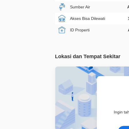
Sumber Air
Akses Bisa Dilewati
ID Properti
Lokasi dan Tempat Sekitar
Ingin ta