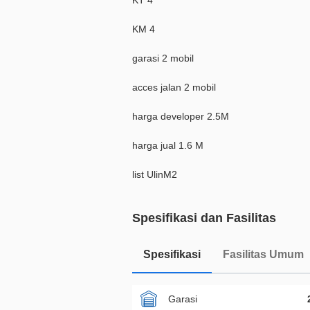
KT 4
KM 4
garasi 2 mobil
acces jalan 2 mobil
harga developer 2.5M
harga jual 1.6 M
list UlinM2
Spesifikasi dan Fasilitas
Spesifikasi
Fasilitas Umum
Garasi