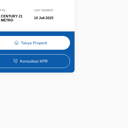
 by :
Last Updated :
CENTURY 21
10 Juli 2025
METRO
Tanya Properti
Konsultasi KPR