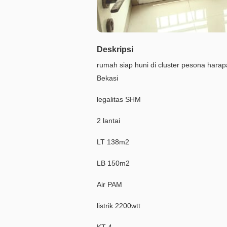
Deskripsi
rumah siap huni di cluster pesona harap
Bekasi
legalitas SHM
2 lantai
LT 138m2
LB 150m2
Air PAM
listrik 2200wtt