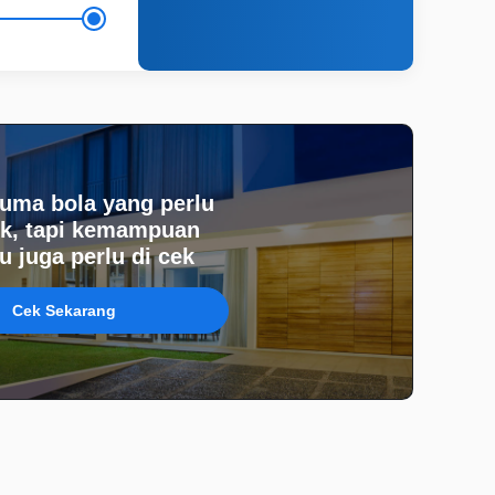
uma bola yang perlu
k, tapi kemampuan
 juga perlu di cek
Cek Sekarang