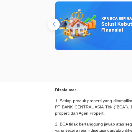
Disclaimer
1. Setiap produk properti yang ditampil
PT BANK CENTRAL ASIA Tbk (“BCA”). BC
properti dari Agen Properti.
2. BCA tidak bertanggung jawab atas seg
yang secara resmi disetujui dan/atau dik