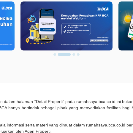
kan dalam halaman “Detail Properti" pada rumahsaya.bca.co.id ini b
A hanya bertindak sebagai pihak yang menyediakan fasilitas bagi 
ala informasi serta materi yang dimuat dalam rumahsaya.bca.co.id beri
eluarkan oleh Agen Properti.