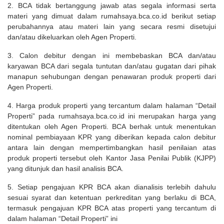
2. BCA tidak bertanggung jawab atas segala informasi serta
materi yang dimuat dalam rumahsaya.bca.co.id berikut setiap
perubahannya atau materi lain yang secara resmi disetujui
dan/atau dikeluarkan oleh Agen Properti.
3. Calon debitur dengan ini membebaskan BCA dan/atau
karyawan BCA dari segala tuntutan dan/atau gugatan dari pihak
manapun sehubungan dengan penawaran produk properti dari
Agen Properti.
4. Harga produk properti yang tercantum dalam halaman “Detail
Properti” pada rumahsaya.bca.co.id ini merupakan harga yang
ditentukan oleh Agen Properti. BCA berhak untuk menentukan
nominal pembiayaan KPR yang diberikan kepada calon debitur
antara lain dengan mempertimbangkan hasil penilaian atas
produk properti tersebut oleh Kantor Jasa Penilai Publik (KJPP)
yang ditunjuk dan hasil analisis BCA.
5. Setiap pengajuan KPR BCA akan dianalisis terlebih dahulu
sesuai syarat dan ketentuan perkreditan yang berlaku di BCA,
termasuk pengajuan KPR BCA atas properti yang tercantum di
dalam halaman “Detail Properti” ini