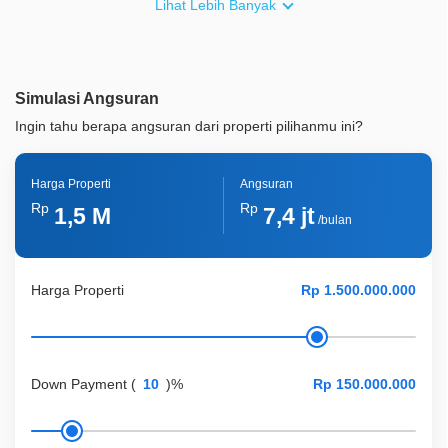
Lihat Lebih Banyak
Akses Bisa Dilewati
2 Mobil
Legalitas
HGB
Simulasi Angsuran
ID Properti
A09182
Ingin tahu berapa angsuran dari properti pilihanmu ini?
Harga Properti
Angsuran
Rp
Rp
1,5 M
7,4 jt
/bulan
Harga Properti
Down Payment
(
)%