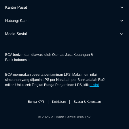
Kantor Pusat
Hubungi Kami
Media Sosial
BCA berizin dan diawasi oleh Otoritas Jasa Keuangan &
Bank Indonesia
BCA merupakan peserta penjaminan LPS. Maksimum nilai
simpanan yang dijamin LPS per Nasabah per Bank adalah Rp2
miliar. Untuk cek Tingkat Bunga Penjaminan LPS, klik
di sini
.
|
|
Bunga KPR
Kebijakan
Syarat & Ketentuan
© 2026 PT Bank Central Asia Tbk