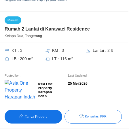
Rumah
Rumah 2 Lantai di Karawaci Residence
Kelapa Dua, Tangerang
KT : 3
KM : 3
Lantai : 2 lt
LB : 200 m²
LT : 116 m²
Posted by :
Last Updated :
25 Mei 2026
Asia One
Property
Harapan
Indah
Tanya Properti
Konsultasi KPR