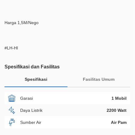
Harga 1,5M/Nego
#LH-HI
Spesifikasi dan Fasilitas
Spesifikasi
Fasilitas Umum
Garasi
1 Mobil
Daya Listrik
2200 Watt
Sumber Air
Air Pam
Furnish
Non Furnished