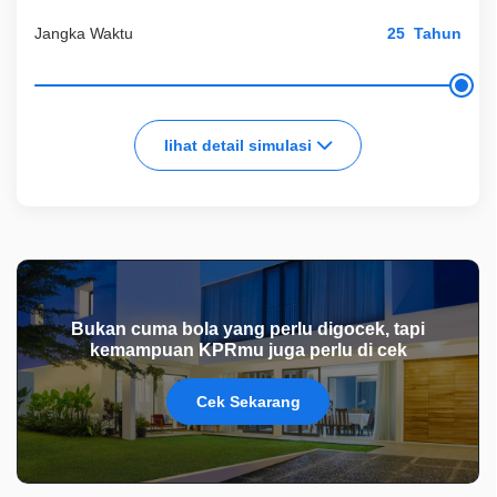
Jangka Waktu
Tahun
lihat detail simulasi
Bukan cuma bola yang perlu digocek, tapi
kemampuan KPRmu juga perlu di cek
Cek Sekarang