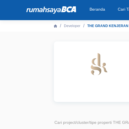
Beranda
Cari 
Developer
THE GRAND KENJERAN
Beranda
Cari Tahu
Properti Dijual
Rekanan
Fitur Unggulan
© 2026 PT Bank Central Asia Tbk