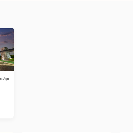
hs Ago