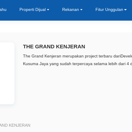
Tahu
Properti Dijual
Rekanan
Fitur Unggulan
THE GRAND KENJERAN
The Grand Kenjeran merupakan project terbaru dariDeve
Kusuma Jaya yang sudah terpercaya selama lebih dari 4