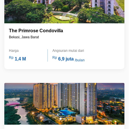
The Primrose Condovilla
Bekasi, Jawa Barat
Harga
Angsuran mulai dari
Rp
Rp
1,4 M
6,9 juta
/bulan