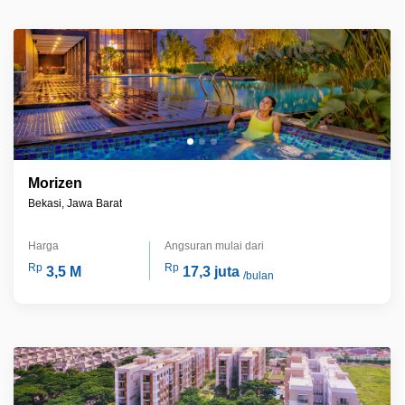
Morizen
Bekasi, Jawa Barat
Harga
Angsuran mulai dari
Rp
Rp
3,5 M
17,3 juta
/bulan