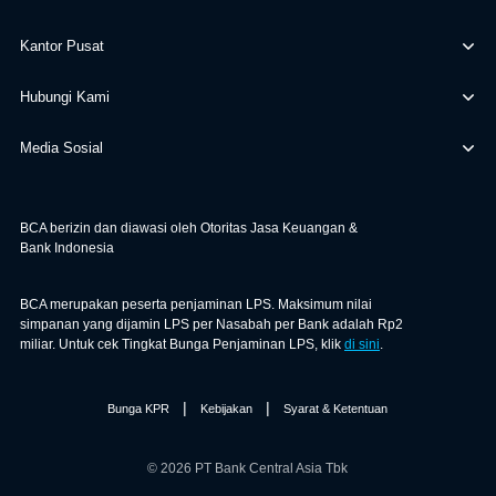
Kantor Pusat
Hubungi Kami
Media Sosial
BCA berizin dan diawasi oleh Otoritas Jasa Keuangan &
Bank Indonesia
BCA merupakan peserta penjaminan LPS. Maksimum nilai
simpanan yang dijamin LPS per Nasabah per Bank adalah Rp2
miliar. Untuk cek Tingkat Bunga Penjaminan LPS, klik
di sini
.
|
|
Bunga KPR
Kebijakan
Syarat & Ketentuan
© 2026 PT Bank Central Asia Tbk