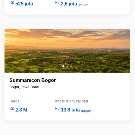
Rp
Rp
525 juta
2,6 juta
/bulan
Summarecon Bogor
Bogor, Jawa Barat
Harga
Angsuran mulai dari
Rp
Rp
2,8 M
13,8 juta
/bulan