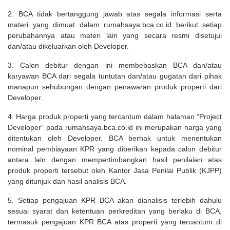
2. BCA tidak bertanggung jawab atas segala informasi serta
materi yang dimuat dalam rumahsaya.bca.co.id berikut setiap
perubahannya atau materi lain yang secara resmi disetujui
dan/atau dikeluarkan oleh Developer.
3. Calon debitur dengan ini membebaskan BCA dan/atau
karyawan BCA dari segala tuntutan dan/atau gugatan dari pihak
manapun sehubungan dengan penawaran produk properti dari
Developer.
4. Harga produk properti yang tercantum dalam halaman “Project
Developer” pada rumahsaya.bca.co.id ini merupakan harga yang
ditentukan oleh Developer. BCA berhak untuk menentukan
nominal pembiayaan KPR yang diberikan kepada calon debitur
antara lain dengan mempertimbangkan hasil penilaian atas
produk properti tersebut oleh Kantor Jasa Penilai Publik (KJPP)
yang ditunjuk dan hasil analisis BCA.
5. Setiap pengajuan KPR BCA akan dianalisis terlebih dahulu
sesuai syarat dan ketentuan perkreditan yang berlaku di BCA,
termasuk pengajuan KPR BCA atas properti yang tercantum di