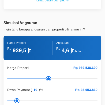
Lihat Lebih Banyak
Simulasi Angsuran
Ingin tahu berapa angsuran dari properti pilihanmu ini?
Harga Properti
Angsuran
Rp
Rp
939,5 jt
4,6 jt
/bulan
Harga Properti
Down Payment
(
)%