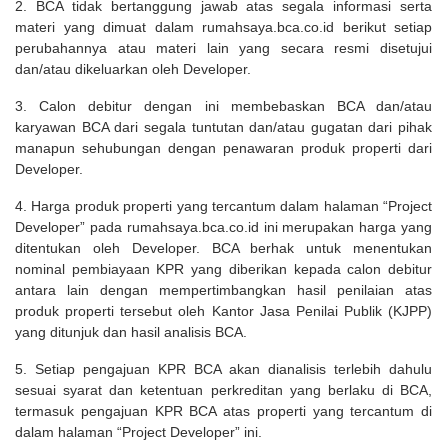
2. BCA tidak bertanggung jawab atas segala informasi serta
materi yang dimuat dalam rumahsaya.bca.co.id berikut setiap
perubahannya atau materi lain yang secara resmi disetujui
dan/atau dikeluarkan oleh Developer.
3. Calon debitur dengan ini membebaskan BCA dan/atau
karyawan BCA dari segala tuntutan dan/atau gugatan dari pihak
manapun sehubungan dengan penawaran produk properti dari
Developer.
4. Harga produk properti yang tercantum dalam halaman “Project
Developer” pada rumahsaya.bca.co.id ini merupakan harga yang
ditentukan oleh Developer. BCA berhak untuk menentukan
nominal pembiayaan KPR yang diberikan kepada calon debitur
antara lain dengan mempertimbangkan hasil penilaian atas
produk properti tersebut oleh Kantor Jasa Penilai Publik (KJPP)
yang ditunjuk dan hasil analisis BCA.
5. Setiap pengajuan KPR BCA akan dianalisis terlebih dahulu
sesuai syarat dan ketentuan perkreditan yang berlaku di BCA,
termasuk pengajuan KPR BCA atas properti yang tercantum di
dalam halaman “Project Developer” ini.