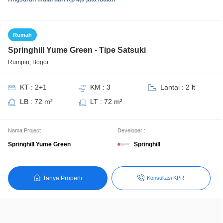
Rumah
Springhill Yume Green - Tipe Satsuki
Rumpin, Bogor
KT : 2+1
KM : 3
Lantai : 2 lt
LB : 72 m²
LT : 72 m²
Nama Project :
Developer :
Springhill
Springhill Yume Green
Tanya Properti
Konsultasi KPR