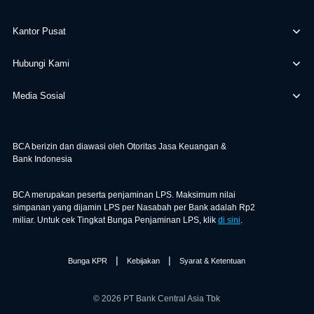
Kantor Pusat
Hubungi Kami
Media Sosial
BCA berizin dan diawasi oleh Otoritas Jasa Keuangan &
Bank Indonesia
BCA merupakan peserta penjaminan LPS. Maksimum nilai
simpanan yang dijamin LPS per Nasabah per Bank adalah Rp2
miliar. Untuk cek Tingkat Bunga Penjaminan LPS, klik
di sini
.
|
|
Bunga KPR
Kebijakan
Syarat & Ketentuan
© 2026 PT Bank Central Asia Tbk