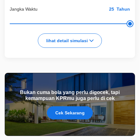
Jangka Waktu
Tahun
lihat detail simulasi
Bukan cuma bola yang perlu digocek, tapi
kemampuan KPRmu juga perlu di cek
Cek Sekarang