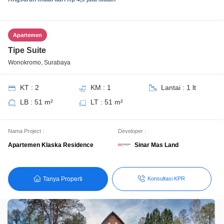
Apartemen
Tipe Suite
Wonokromo, Surabaya
KT : 2
KM : 1
Lantai : 1 lt
LB : 51 m²
LT : 51 m²
Nama Project :
Developer :
Sinar Mas Land
Apartemen Klaska Residence
Tanya Properti
Konsultasi KPR