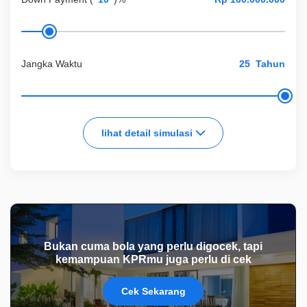
Jangka Waktu
Tahun
lihat detail simulasi
Bukan cuma bola yang perlu digocek, tapi
kemampuan KPRmu juga perlu di cek
Cek Sekarang