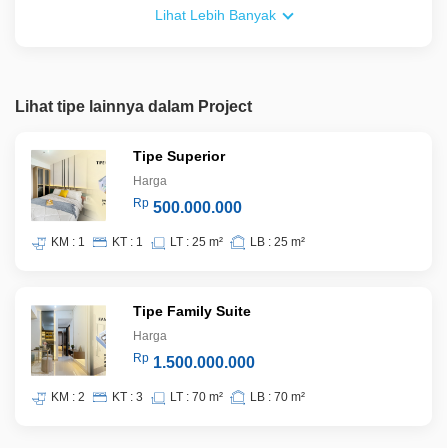
Bebas biaya BPHTB
Lihat Lebih Banyak
Lihat tipe lainnya dalam Project
Tipe Superior
Harga
Rp
500.000.000
KM : 1
KT : 1
LT : 25 m²
LB : 25 m²
Tipe Family Suite
Harga
Rp
1.500.000.000
KM : 2
KT : 3
LT : 70 m²
LB : 70 m²