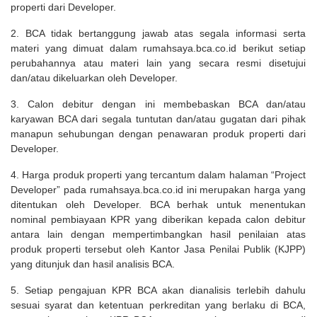
properti dari Developer.
2. BCA tidak bertanggung jawab atas segala informasi serta
materi yang dimuat dalam rumahsaya.bca.co.id berikut setiap
perubahannya atau materi lain yang secara resmi disetujui
dan/atau dikeluarkan oleh Developer.
3. Calon debitur dengan ini membebaskan BCA dan/atau
karyawan BCA dari segala tuntutan dan/atau gugatan dari pihak
manapun sehubungan dengan penawaran produk properti dari
Developer.
4. Harga produk properti yang tercantum dalam halaman “Project
Developer” pada rumahsaya.bca.co.id ini merupakan harga yang
ditentukan oleh Developer. BCA berhak untuk menentukan
nominal pembiayaan KPR yang diberikan kepada calon debitur
antara lain dengan mempertimbangkan hasil penilaian atas
produk properti tersebut oleh Kantor Jasa Penilai Publik (KJPP)
yang ditunjuk dan hasil analisis BCA.
5. Setiap pengajuan KPR BCA akan dianalisis terlebih dahulu
sesuai syarat dan ketentuan perkreditan yang berlaku di BCA,