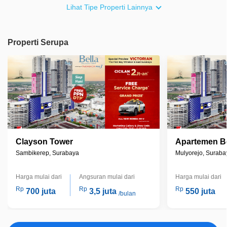
Lihat Tipe Properti Lainnya
Properti Serupa
Clayson Tower
Apartemen Be
Sambikerep, Surabaya
Mulyorejo, Suraba
Harga mulai dari
Angsuran mulai dari
Harga mulai dari
Rp
Rp
Rp
700 juta
3,5 juta
550 juta
/bulan