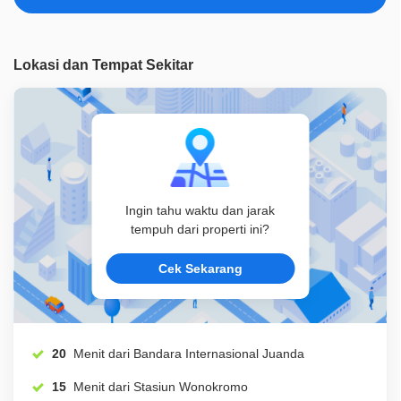
ID Properti
D00254
Lokasi dan Tempat Sekitar
Ingin tahu waktu dan jarak
tempuh dari properti ini?
Cek Sekarang
20
Menit dari Bandara Internasional Juanda
15
Menit dari Stasiun Wonokromo