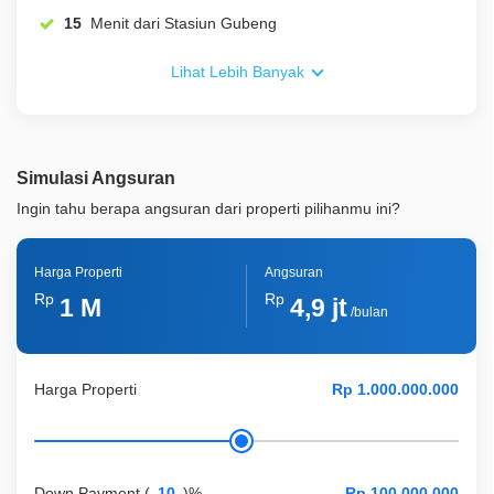
15
Menit dari Stasiun Gubeng
Lihat Lebih Banyak
Simulasi Angsuran
Ingin tahu berapa angsuran dari properti pilihanmu ini?
Harga Properti
Angsuran
Rp
Rp
1 M
4,9 jt
/bulan
Harga Properti
Down Payment
(
)%