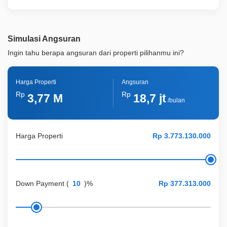
Simulasi Angsuran
Ingin tahu berapa angsuran dari properti pilihanmu ini?
Harga Properti
Angsuran
Rp
Rp
3,77 M
18,7 jt
/bulan
Harga Properti
Down Payment
(
)%