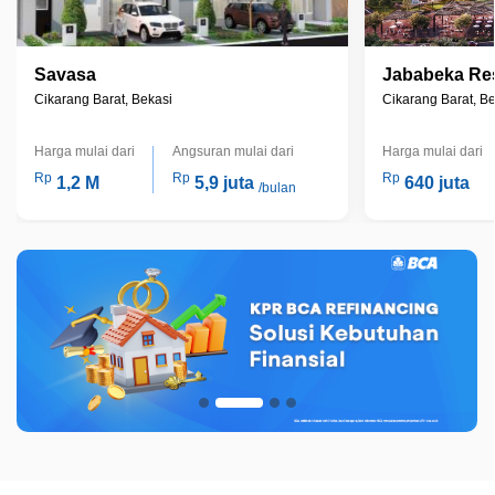
Savasa
Jababeka Re
Cikarang Barat, Bekasi
Cikarang Barat, B
Harga mulai dari
Angsuran mulai dari
Harga mulai dari
Rp
Rp
Rp
1,2 M
5,9 juta
640 juta
/bulan