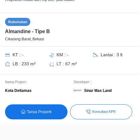
Ruko/rukan
Almandine - Tipe B
Cikarang Barat, Bekasi
KT : -
KM : -
Lantai : 3 lt
LB : 233 m²
LT : 67 m²
Nama Project :
Developer :
Sinar Mas Land
Kota Deltamas
Tanya Properti
Konsultasi KPR