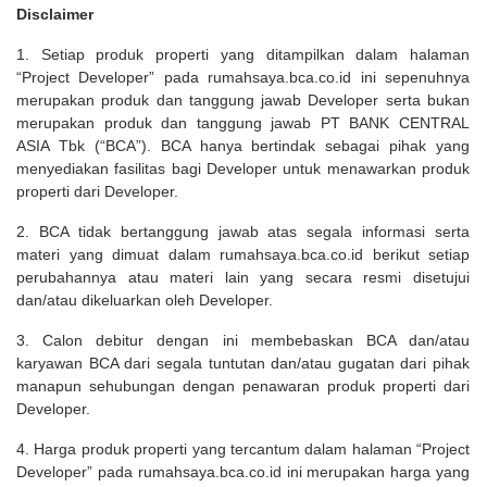
Disclaimer
1. Setiap produk properti yang ditampilkan dalam halaman
“Project Developer” pada rumahsaya.bca.co.id ini sepenuhnya
merupakan produk dan tanggung jawab Developer serta bukan
merupakan produk dan tanggung jawab PT BANK CENTRAL
ASIA Tbk (“BCA”). BCA hanya bertindak sebagai pihak yang
menyediakan fasilitas bagi Developer untuk menawarkan produk
properti dari Developer.
2. BCA tidak bertanggung jawab atas segala informasi serta
materi yang dimuat dalam rumahsaya.bca.co.id berikut setiap
perubahannya atau materi lain yang secara resmi disetujui
dan/atau dikeluarkan oleh Developer.
3. Calon debitur dengan ini membebaskan BCA dan/atau
karyawan BCA dari segala tuntutan dan/atau gugatan dari pihak
manapun sehubungan dengan penawaran produk properti dari
Developer.
4. Harga produk properti yang tercantum dalam halaman “Project
Developer” pada rumahsaya.bca.co.id ini merupakan harga yang