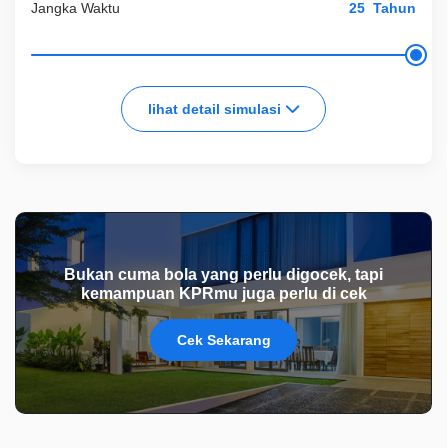
Jangka Waktu
Tahun
lihat detail simulasi
Bukan cuma bola yang perlu digocek, tapi
kemampuan KPRmu juga perlu di cek
Cek Sekarang