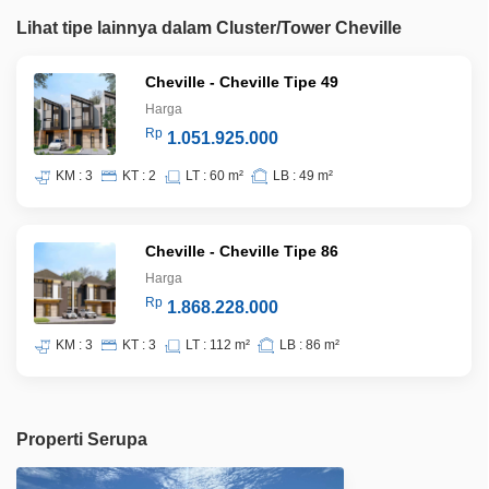
Lihat tipe lainnya dalam Cluster/Tower Cheville
Cheville - Cheville Tipe 49
Harga
Rp
1.051.925.000
KM : 3
KT : 2
LT : 60 m²
LB : 49 m²
Cheville - Cheville Tipe 86
Harga
Rp
1.868.228.000
KM : 3
KT : 3
LT : 112 m²
LB : 86 m²
Properti Serupa