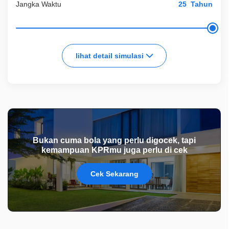
Jangka Waktu
Tahun
lihat detail simulasi
Bukan cuma bola yang perlu digocek, tapi
kemampuan KPRmu juga perlu di cek
Cek Sekarang