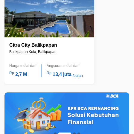
Citra City Balikpapan
Balikpapan Kota, Balikpapan
Harga mulai dari
Angsuran mulai dari
Rp
Rp
2,7 M
13,4 juta
/bulan