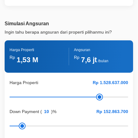
Simulasi Angsuran
Ingin tahu berapa angsuran dari properti pilihanmu ini?
Harga Properti
Angsuran
Rp
Rp
1,53 M
7,6 jt
/bulan
Harga Properti
Down Payment
(
)%