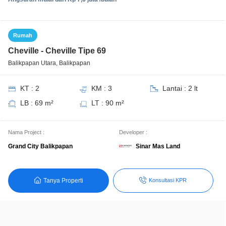
Rumah
Cheville - Cheville Tipe 69
Balikpapan Utara, Balikpapan
KT : 2
KM : 3
Lantai : 2 lt
LB : 69 m²
LT : 90 m²
Nama Project :
Developer :
Sinar Mas Land
Grand City Balikpapan
Tanya Properti
Konsultasi KPR