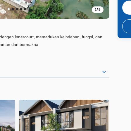
1
/
5
dengan innercourt, memadukan keindahan, fungsi, dan
nyaman dan bermakna