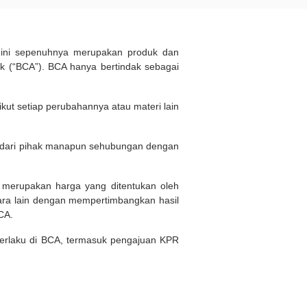
d ini sepenuhnya merupakan produk dan
 (“BCA”). BCA hanya bertindak sebagai
kut setiap perubahannya atau materi lain
n dari pihak manapun sehubungan dengan
i merupakan harga yang ditentukan oleh
ara lain dengan mempertimbangkan hasil
BCA.
 berlaku di BCA, termasuk pengajuan KPR