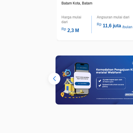
Batam Kota, Batam
Harga mulai
Angsuran mulai dari
dari
Rp
11,6 juta
/bulan
Rp
2,3 M