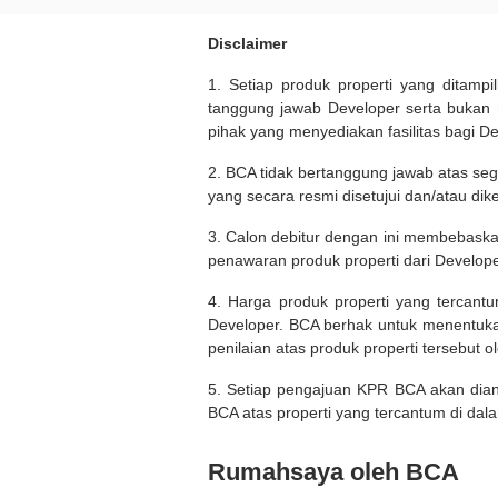
Disclaimer
1. Setiap produk properti yang ditam
tanggung jawab Developer serta bukan
pihak yang menyediakan fasilitas bagi D
2. BCA tidak bertanggung jawab atas seg
yang secara resmi disetujui dan/atau dik
3. Calon debitur dengan ini membebask
penawaran produk properti dari Develope
4. Harga produk properti yang tercant
Developer. BCA berhak untuk menentuka
penilaian atas produk properti tersebut o
5. Setiap pengajuan KPR BCA akan diana
BCA atas properti yang tercantum di dala
Rumahsaya oleh BCA