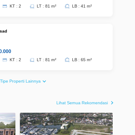
KT : 2
LT : 81 m²
LB : 41 m²
asad
0.000
KT : 2
LT : 81 m²
LB : 65 m²
 Tipe Properti Lainnya
Lihat Semua Rekomendasi