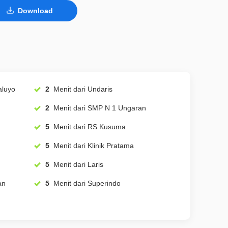
Download
 Waluyo
2
Menit dari Undaris
2
Menit dari SMP N 1 Ungaran
5
Menit dari RS Kusuma
5
Menit dari Klinik Pratama
5
Menit dari Laris
ran
5
Menit dari Superindo