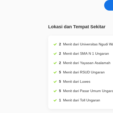
Lokasi dan Tempat Sekitar
2
Menit dari Universitas Ngudi
2
Menit dari SMA N 1 Ungaran
2
Menit dari Yayasan Asalamah
5
Menit dari RSUD Ungaran
5
Menit dari Luwes
5
Menit dari Pasar Umum Unga
1
Menit dari Toll Ungaran