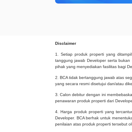
Disclaimer
1. Setiap produk properti yang ditam
tanggung jawab Developer serta bukan
pihak yang menyediakan fasilitas bagi D
2. BCA tidak bertanggung jawab atas seg
yang secara resmi disetujui dan/atau dik
3. Calon debitur dengan ini membebask
penawaran produk properti dari Develope
4. Harga produk properti yang tercant
Developer. BCA berhak untuk menentuka
penilaian atas produk properti tersebut o