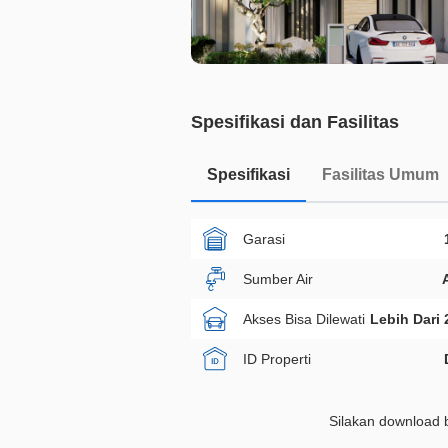
Spesifikasi dan Fasilitas
Spesifikasi
Fasilitas Umum
Garasi
Sumber Air
Akses Bisa Dilewati
Lebih Dari 
ID Properti
Silakan download b