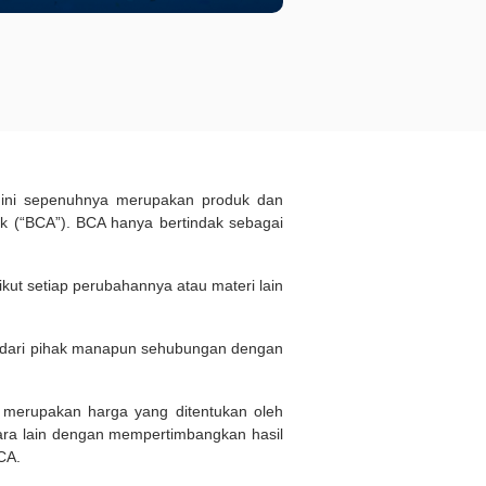
d ini sepenuhnya merupakan produk dan
 (“BCA”). BCA hanya bertindak sebagai
kut setiap perubahannya atau materi lain
n dari pihak manapun sehubungan dengan
i merupakan harga yang ditentukan oleh
ara lain dengan mempertimbangkan hasil
BCA.