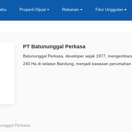
Tahu
Properti Dijual
Rekanan
Fitur Unggulan
PT Batununggal Perkasa
Batununggal Perkasa, developer sejak 1977, mengembangkan Batununggal Indah Estate seluas
240 Ha di selatan Bandung, menjadi kawa