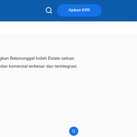
×
Ajukan KPR
san perumahan dan komersial terbesar dan terintegrasi