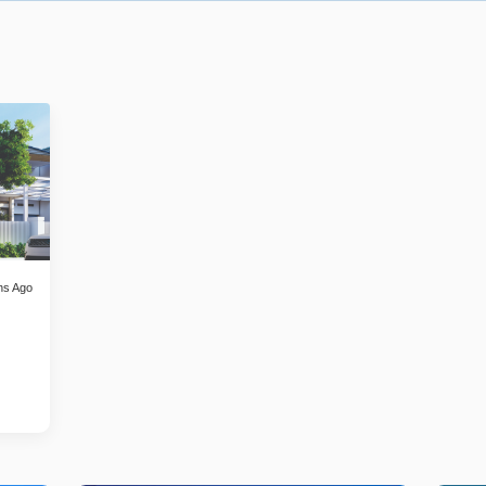
hs Ago