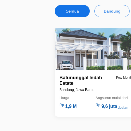
Semua
Bandung
Batununggal Indah
Few Mont
Estate
Bandung, Jawa Barat
Harga
Angsuran mulai dari
Rp
Rp
1,9 M
9,6 juta
/bulan