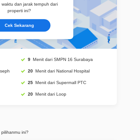
u waktu dan jarak tempuh dari
properti ini?
Cek Sekarang
9
Menit dari SMPN 16 Surabaya
 Joseph
20
Menit dari National Hospital
25
Menit dari Supermall PTC
20
Menit dari Loop
 pilihanmu ini?