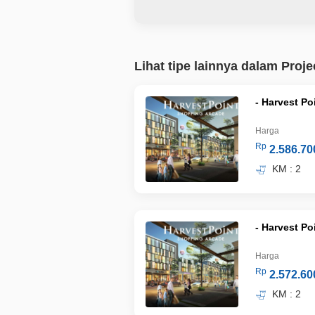
Lihat tipe lainnya dalam Proje
- Harvest Po
Harga
Rp
2.586.70
KM : 2
- Harvest Po
Harga
Rp
2.572.60
KM : 2