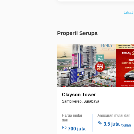
Lihat
Properti Serupa
Clayson Tower
Sambikerep, Surabaya
Harga mulai
Angsuran mulai dari
dari
Rp
3,5 juta
/bulan
Rp
700 juta