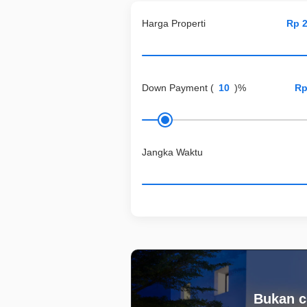
Harga Properti
Down Payment
(
)%
Jangka Waktu
Bukan c