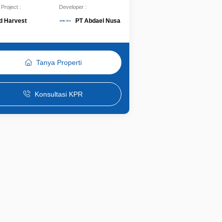
Project :
Developer :
PT Abdael Nusa
d Harvest
Tanya Properti
Konsultasi KPR