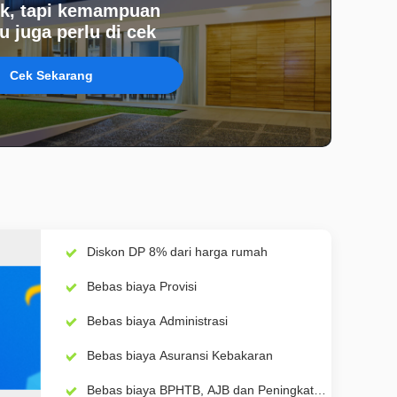
k, tapi kemampuan
 juga perlu di cek
Cek Sekarang
Diskon DP 8% dari harga rumah
Bebas biaya Provisi
Bebas biaya Administrasi
Bebas biaya Asuransi Kebakaran
Bebas biaya BPHTB, AJB dan Peningkatan