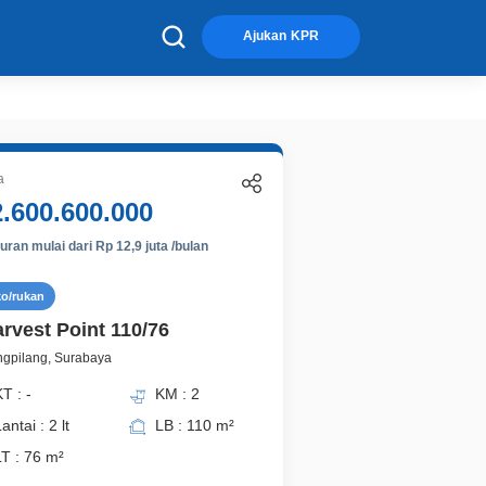
×
Ajukan KPR
a
2.600.600.000
ran mulai dari Rp 12,9 juta /bulan
ko/rukan
arvest Point 110/76
gpilang, Surabaya
T : -
KM : 2
antai : 2 lt
LB : 110 m²
LT : 76 m²