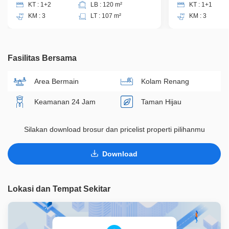
KT : 1+2
LB : 120 m²
KT : 1+1
KM : 3
LT : 107 m²
KM : 3
Fasilitas Bersama
Area Bermain
Kolam Renang
Keamanan 24 Jam
Taman Hijau
Silakan download brosur dan pricelist properti pilihanmu
Download
Lokasi dan Tempat Sekitar