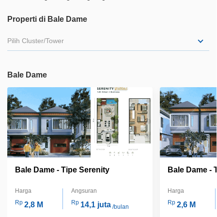
Properti di Bale Dame
Pilih Cluster/Tower
Bale Dame
Bale Dame - Tipe Serenity
Bale Dame - T
Harga
Angsuran
Harga
Rp
Rp
Rp
2,8 M
14,1 juta
2,6 M
/bulan