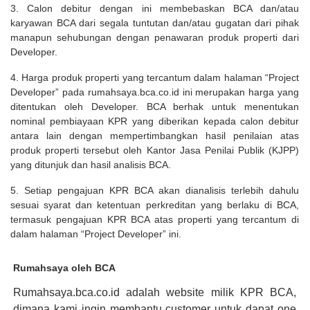
3. Calon debitur dengan ini membebaskan BCA dan/atau
karyawan BCA dari segala tuntutan dan/atau gugatan dari pihak
manapun sehubungan dengan penawaran produk properti dari
Developer.
4. Harga produk properti yang tercantum dalam halaman “Project
Developer” pada rumahsaya.bca.co.id ini merupakan harga yang
ditentukan oleh Developer. BCA berhak untuk menentukan
nominal pembiayaan KPR yang diberikan kepada calon debitur
antara lain dengan mempertimbangkan hasil penilaian atas
produk properti tersebut oleh Kantor Jasa Penilai Publik (KJPP)
yang ditunjuk dan hasil analisis BCA.
5. Setiap pengajuan KPR BCA akan dianalisis terlebih dahulu
sesuai syarat dan ketentuan perkreditan yang berlaku di BCA,
termasuk pengajuan KPR BCA atas properti yang tercantum di
dalam halaman “Project Developer” ini.
Rumahsaya oleh BCA
Rumahsaya.bca.co.id adalah website milik KPR BCA,
dimana kami ingin membantu customer untuk dapat one