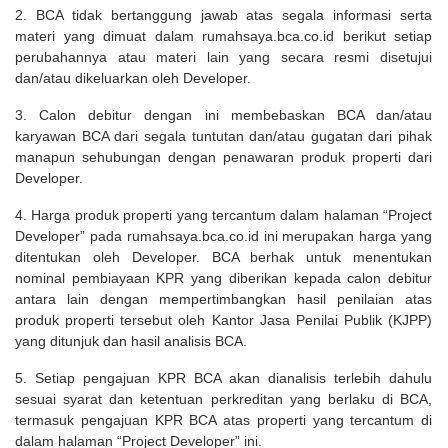
2. BCA tidak bertanggung jawab atas segala informasi serta
materi yang dimuat dalam rumahsaya.bca.co.id berikut setiap
perubahannya atau materi lain yang secara resmi disetujui
dan/atau dikeluarkan oleh Developer.
3. Calon debitur dengan ini membebaskan BCA dan/atau
karyawan BCA dari segala tuntutan dan/atau gugatan dari pihak
manapun sehubungan dengan penawaran produk properti dari
Developer.
4. Harga produk properti yang tercantum dalam halaman “Project
Developer” pada rumahsaya.bca.co.id ini merupakan harga yang
ditentukan oleh Developer. BCA berhak untuk menentukan
nominal pembiayaan KPR yang diberikan kepada calon debitur
antara lain dengan mempertimbangkan hasil penilaian atas
produk properti tersebut oleh Kantor Jasa Penilai Publik (KJPP)
yang ditunjuk dan hasil analisis BCA.
5. Setiap pengajuan KPR BCA akan dianalisis terlebih dahulu
sesuai syarat dan ketentuan perkreditan yang berlaku di BCA,
termasuk pengajuan KPR BCA atas properti yang tercantum di
dalam halaman “Project Developer” ini.