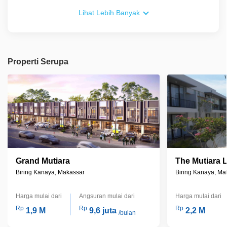
Lihat Lebih Banyak
Properti Serupa
Grand Mutiara
The Mutiara 
Biring Kanaya, Makassar
Biring Kanaya, Ma
Harga mulai dari
Angsuran mulai dari
Harga mulai dari
Rp
Rp
Rp
1,9 M
9,6 juta
2,2 M
/bulan