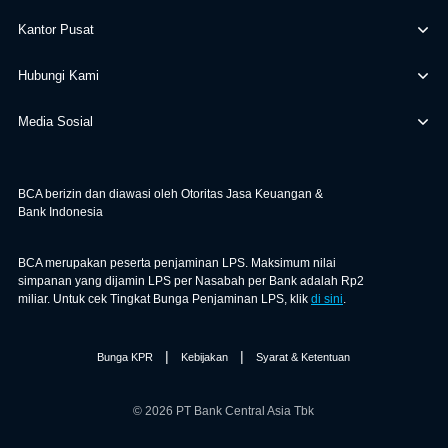
Kantor Pusat
Hubungi Kami
Media Sosial
BCA berizin dan diawasi oleh Otoritas Jasa Keuangan &
Bank Indonesia
BCA merupakan peserta penjaminan LPS. Maksimum nilai
simpanan yang dijamin LPS per Nasabah per Bank adalah Rp2
miliar. Untuk cek Tingkat Bunga Penjaminan LPS, klik
di sini
.
|
|
Bunga KPR
Kebijakan
Syarat & Ketentuan
© 2026 PT Bank Central Asia Tbk