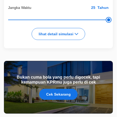
Jangka Waktu
Tahun
lihat detail simulasi
Bukan cuma bola yang perlu digocek, tapi
kemampuan KPRmu juga perlu di cek
Cek Sekarang