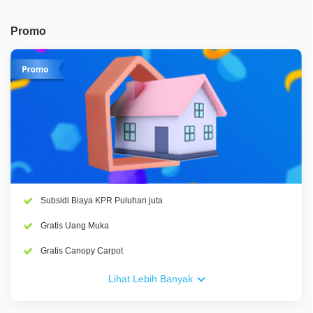
Promo
Subsidi Biaya KPR Puluhan juta
Gratis Uang Muka
Gratis Canopy Carpot
Gratis Smart Door Lock
Lihat Lebih Banyak
Gratis AC