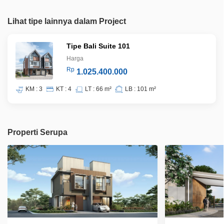
Lihat tipe lainnya dalam Project
Tipe Bali Suite 101
Harga
Rp
1.025.400.000
KM : 3
KT : 4
LT : 66 m²
LB : 101 m²
Properti Serupa