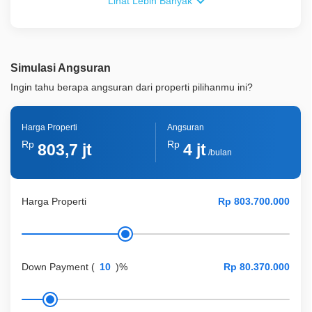
Lihat Lebih Banyak
Simulasi Angsuran
Ingin tahu berapa angsuran dari properti pilihanmu ini?
Harga Properti
Angsuran
Rp
Rp
803,7 jt
4 jt
/bulan
Harga Properti
Down Payment
(
)%