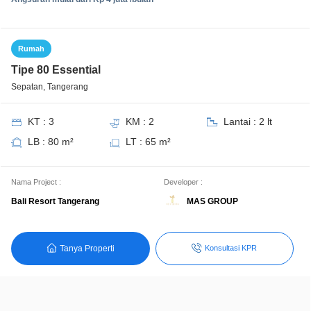
Rumah
Tipe 80 Essential
Sepatan, Tangerang
KT : 3
KM : 2
Lantai : 2 lt
LB : 80 m²
LT : 65 m²
Nama Project :
Developer :
MAS GROUP
Bali Resort Tangerang
Tanya Properti
Konsultasi KPR