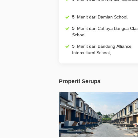
5
Menit dari Damian School,
5
Menit dari Cahaya Bangsa Classical
School,
5
Menit dari Bandung Alliance
Intercultural School,
Properti Serupa