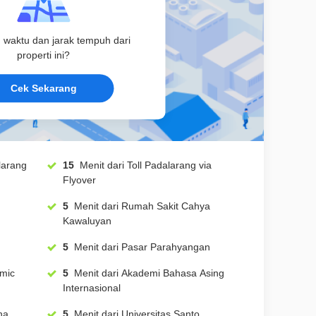
u waktu dan jarak tempuh dari
properti ini?
Cek Sekarang
adalarang
15
Menit dari Toll Padalarang via
Flyover
5
Menit dari Rumah Sakit Cahya
Kawaluyan
5
Menit dari Pasar Parahyangan
5
Menit dari Akademi Bahasa Asing
Internasional
tha
5
Menit dari Universitas Santo