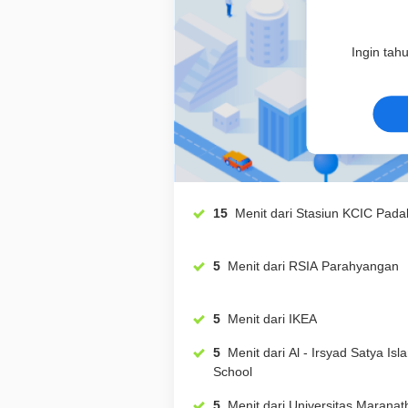
Ingin tah
15
Menit dari Stasiun KCIC P
5
Menit dari RSIA Parahyangan
5
Menit dari IKEA
5
Menit dari Al - Irsyad Satya Islamic
School
5
Menit dari Universitas Marana