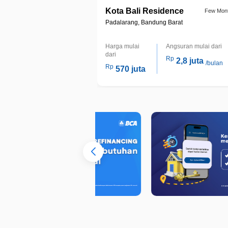
Kota Bali Residence
Few Mon
Padalarang, Bandung Barat
Harga mulai
Angsuran mulai dari
dari
Rp
2,8 juta
/bulan
Rp
570 juta