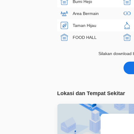
Bumi Hejo
Area Bermain
Taman Hijau
FOOD HALL
Silakan download b
Lokasi dan Tempat Sekitar