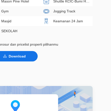
Mason Pine Hotel
Shuttle KCIC-Bumi Hejo KBP
Gym
Jogging Track
Masjid
Keamanan 24 Jam
SEKOLAH
rosur dan pricelist properti pilihanmu
Download