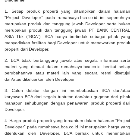
Disclaimer
1. Setiap produk properti yang ditampilkan dalam halaman
“Project Developer” pada rumahsaya.bca.co.id ini sepenuhnya
merupakan produk dan tanggung jawab Developer serta bukan
merupakan produk dan tanggung jawab PT BANK CENTRAL
ASIA Tbk (“BCA”). BCA hanya bertindak sebagai pihak yang
menyediakan fasilitas bagi Developer untuk menawarkan produk
properti dari Developer.
2. BCA tidak bertanggung jawab atas segala informasi serta
materi yang dimuat dalam rumahsaya.bca.co.id berikut setiap
perubahannya atau materi lain yang secara resmi disetujui
dan/atau dikeluarkan oleh Developer.
3. Calon debitur dengan ini membebaskan BCA dan/atau
karyawan BCA dari segala tuntutan dan/atau gugatan dari pihak
manapun sehubungan dengan penawaran produk properti dari
Developer.
4. Harga produk properti yang tercantum dalam halaman “Project
Developer” pada rumahsaya.bca.co.id ini merupakan harga yang
ditentukan oleh Developer. BCA berhak untuk menentukan