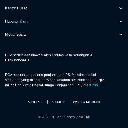
Kantor Pusat
Hubungi Kami
Media Sosial
BCA berizin dan diawasi oleh Otoritas Jasa Keuangan &
Bank Indonesia
BCA merupakan peserta penjaminan LPS. Maksimum nilai
simpanan yang dijamin LPS per Nasabah per Bank adalah Rp2
miliar. Untuk cek Tingkat Bunga Penjaminan LPS, klik
di sini
.
|
|
Bunga KPR
Kebijakan
Syarat & Ketentuan
© 2026 PT Bank Central Asia Tbk