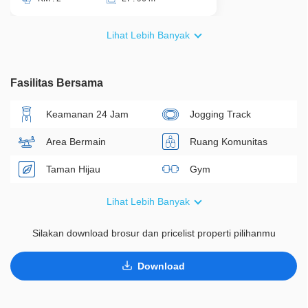
Lihat Lebih Banyak
Fasilitas Bersama
Keamanan 24 Jam
Jogging Track
Area Bermain
Ruang Komunitas
Taman Hijau
Gym
Kolam Renang
LAPANGAN BASKET
Lihat Lebih Banyak
Silakan download brosur dan pricelist properti pilihanmu
Download