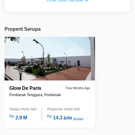
Lihat Lebih Banyak
Properti Serupa
Glow De Paris
Few Months Ago
Pontianak Tenggara, Pontianak
Harga mulai dari
Angsuran mulai dari
Rp
Rp
2,9 M
14,3 juta
/bulan