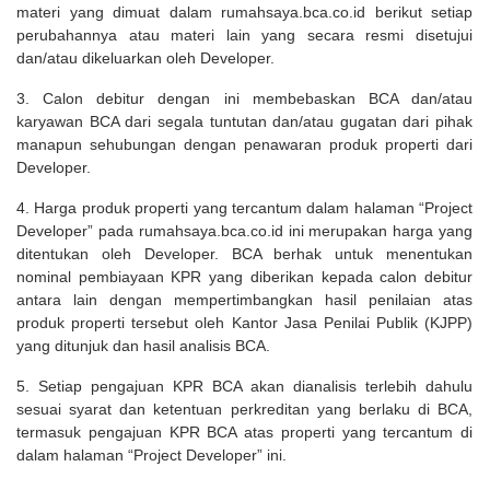
materi yang dimuat dalam rumahsaya.bca.co.id berikut setiap
perubahannya atau materi lain yang secara resmi disetujui
dan/atau dikeluarkan oleh Developer.
3. Calon debitur dengan ini membebaskan BCA dan/atau
karyawan BCA dari segala tuntutan dan/atau gugatan dari pihak
manapun sehubungan dengan penawaran produk properti dari
Developer.
4. Harga produk properti yang tercantum dalam halaman “Project
Developer” pada rumahsaya.bca.co.id ini merupakan harga yang
ditentukan oleh Developer. BCA berhak untuk menentukan
nominal pembiayaan KPR yang diberikan kepada calon debitur
antara lain dengan mempertimbangkan hasil penilaian atas
produk properti tersebut oleh Kantor Jasa Penilai Publik (KJPP)
yang ditunjuk dan hasil analisis BCA.
5. Setiap pengajuan KPR BCA akan dianalisis terlebih dahulu
sesuai syarat dan ketentuan perkreditan yang berlaku di BCA,
termasuk pengajuan KPR BCA atas properti yang tercantum di
dalam halaman “Project Developer” ini.