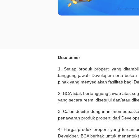
Disclaimer
1. Setiap produk properti yang ditam
tanggung jawab Developer serta bukan
pihak yang menyediakan fasilitas bagi D
2. BCA tidak bertanggung jawab atas seg
yang secara resmi disetujui dan/atau dik
3. Calon debitur dengan ini membebask
penawaran produk properti dari Develope
4. Harga produk properti yang tercant
Developer. BCA berhak untuk menentuka