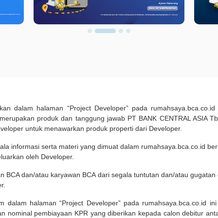
pilkan dalam halaman “Project Developer” pada rumahsaya.bca.co.i
 merupakan produk dan tanggung jawab PT BANK CENTRAL ASIA Tbk
eveloper untuk menawarkan produk properti dari Developer.
ala informasi serta materi yang dimuat dalam rumahsaya.bca.co.id beri
eluarkan oleh Developer.
an BCA dan/atau karyawan BCA dari segala tuntutan dan/atau gugata
r.
um dalam halaman “Project Developer” pada rumahsaya.bca.co.id in
n nominal pembiayaan KPR yang diberikan kepada calon debitur ant