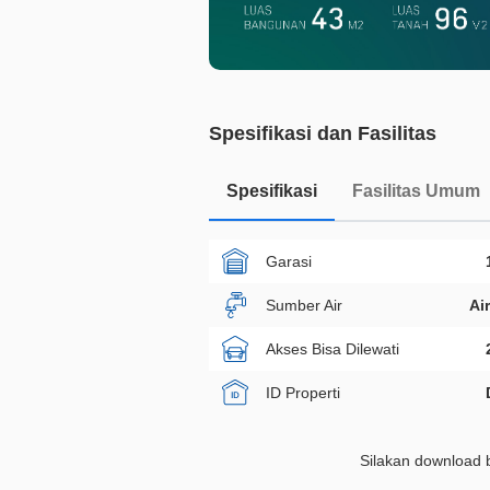
Spesifikasi dan Fasilitas
Spesifikasi
Fasilitas Umum
Garasi
Sumber Air
Ai
Akses Bisa Dilewati
ID Properti
Silakan download b