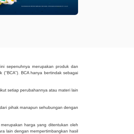
d ini sepenuhnya merupakan produk dan
 (“BCA”). BCA hanya bertindak sebagai
kut setiap perubahannya atau materi lain
n dari pihak manapun sehubungan dengan
i merupakan harga yang ditentukan oleh
ara lain dengan mempertimbangkan hasil