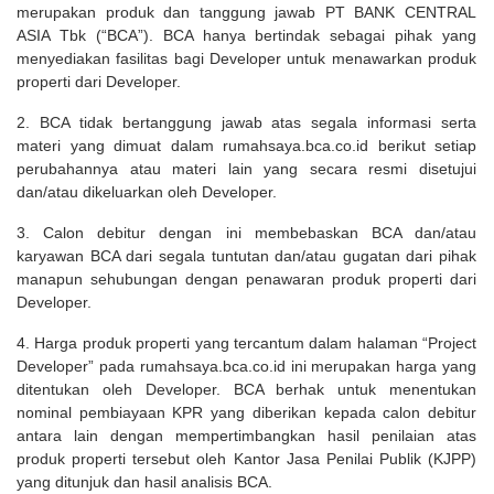
merupakan produk dan tanggung jawab PT BANK CENTRAL
ASIA Tbk (“BCA”). BCA hanya bertindak sebagai pihak yang
menyediakan fasilitas bagi Developer untuk menawarkan produk
properti dari Developer.
2. BCA tidak bertanggung jawab atas segala informasi serta
materi yang dimuat dalam rumahsaya.bca.co.id berikut setiap
perubahannya atau materi lain yang secara resmi disetujui
dan/atau dikeluarkan oleh Developer.
3. Calon debitur dengan ini membebaskan BCA dan/atau
karyawan BCA dari segala tuntutan dan/atau gugatan dari pihak
manapun sehubungan dengan penawaran produk properti dari
Developer.
4. Harga produk properti yang tercantum dalam halaman “Project
Developer” pada rumahsaya.bca.co.id ini merupakan harga yang
ditentukan oleh Developer. BCA berhak untuk menentukan
nominal pembiayaan KPR yang diberikan kepada calon debitur
antara lain dengan mempertimbangkan hasil penilaian atas
produk properti tersebut oleh Kantor Jasa Penilai Publik (KJPP)
yang ditunjuk dan hasil analisis BCA.