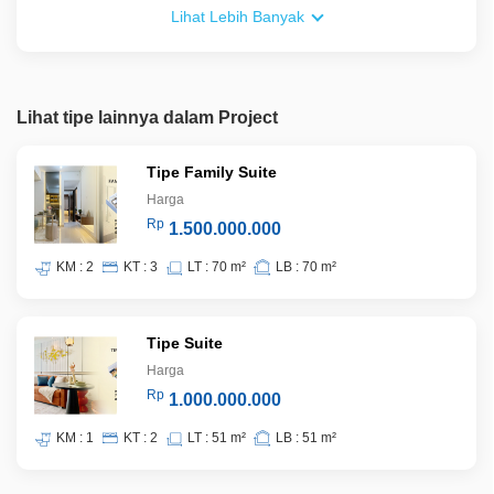
Bebas biaya BPHTB
Lihat Lebih Banyak
Lihat tipe lainnya dalam Project
Tipe Family Suite
Harga
Rp
1.500.000.000
KM : 2
KT : 3
LT : 70 m²
LB : 70 m²
Tipe Suite
Harga
Rp
1.000.000.000
KM : 1
KT : 2
LT : 51 m²
LB : 51 m²