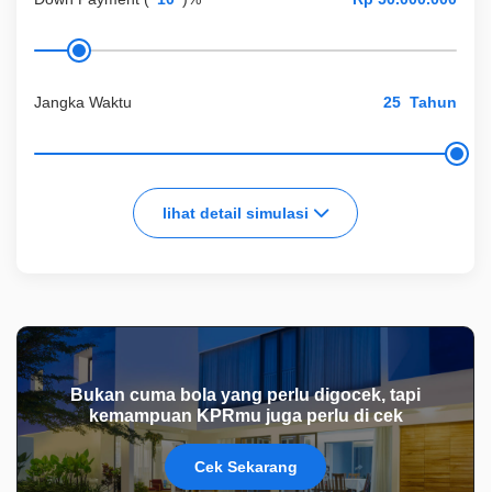
Jangka Waktu
Tahun
lihat detail simulasi
Bukan cuma bola yang perlu digocek, tapi
kemampuan KPRmu juga perlu di cek
Cek Sekarang