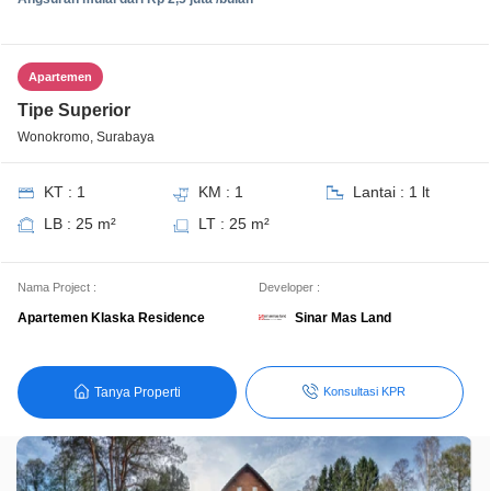
Apartemen
Tipe Superior
Wonokromo, Surabaya
KT : 1
KM : 1
Lantai : 1 lt
LB : 25 m²
LT : 25 m²
Nama Project :
Developer :
Sinar Mas Land
Apartemen Klaska Residence
Tanya Properti
Konsultasi KPR