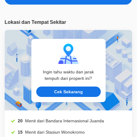
ID Properti
D00256
Lokasi dan Tempat Sekitar
Ingin tahu waktu dan jarak
tempuh dari properti ini?
Cek Sekarang
20
Menit dari Bandara Internasional Juanda
15
Menit dari Stasiun Wonokromo