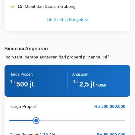
15
Menit dari Stasiun Gubeng
Lihat Lebih Banyak
Simulasi Angsuran
Ingin tahu berapa angsuran dari properti pilihanmu ini?
Harga Properti
Angsuran
Rp
Rp
500 jt
2,5 jt
/bulan
Harga Properti
Down Payment
(
)%