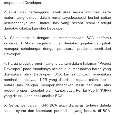
properti dari Developer.
2. BCA tidak bertanggung jawab atas segala informasi serta
materi yang dimuat dalam rumahsaya.bca.co.id berikut setiap
perubahannya atau materi lain yang secara resmi disetujui
dan/atau dikeluarkan oleh Developer.
3. Calon debitur dengan ini membebaskan BCA dan/atau
karyawan BCA dari segala tuntutan dan/atau gugatan dari pihak
manapun sehubungan dengan penawaran produk properti dari
Developer.
4. Harga produk properti yang tercantum dalam halaman “Project
Developer” pada rumahsaya.bca.co.id ini merupakan harga yang
ditentukan oleh Developer. BCA berhak untuk menentukan
nominal pembiayaan KPR yang diberikan kepada calon debitur
antara lain dengan mempertimbangkan hasil penilaian atas
produk properti tersebut oleh Kantor Jasa Penilai Publik (KJPP)
yang ditunjuk dan hasil analisis BCA.
5. Setiap pengajuan KPR BCA akan dianalisis terlebih dahulu
sesuai syarat dan ketentuan perkreditan yang berlaku di BCA,