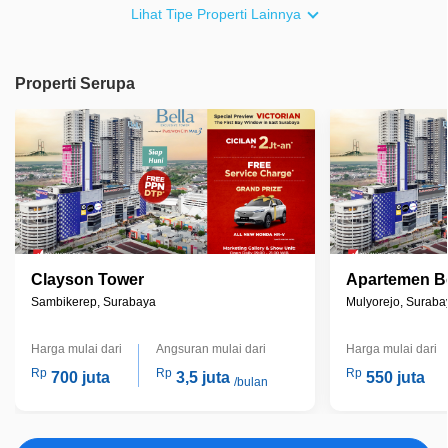
Lihat Tipe Properti Lainnya
Properti Serupa
Clayson Tower
Apartemen Be
Sambikerep, Surabaya
Mulyorejo, Suraba
Harga mulai dari
Angsuran mulai dari
Harga mulai dari
Rp
Rp
Rp
700 juta
3,5 juta
550 juta
/bulan