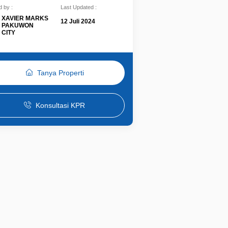
 by :
Last Updated :
XAVIER MARKS
12 Juli 2024
PAKUWON
CITY
Tanya Properti
Konsultasi KPR