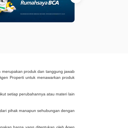
ukan merupakan produk dan tanggung jawab
Agen Properti untuk menawarkan produk
kut setiap perubahannya atau materi lain
n dari pihak manapun sehubungan dengan
rupakan harga yang ditentukan oleh Agen