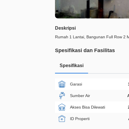
Deskripsi
Rumah 1 Lantai, Bangunan Full Row 2 M
Spesifikasi dan Fasilitas
Spesifikasi
Garasi
Sumber Air
Akses Bisa Dilewati
ID Properti