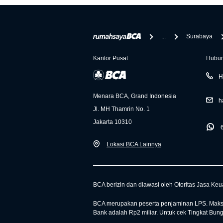
...
Surabaya
Kantor Pusat
Hubun
H
Menara BCA, Grand Indonesia
h
Jl. MH Thamrin No. 1
Jakarta 10310
Lokasi BCA Lainnya
BCA berizin dan diawasi oleh Otoritas Jasa Ke
BCA merupakan peserta penjaminan LPS. Maksi
Bank adalah Rp2 miliar. Untuk cek Tingkat Bun