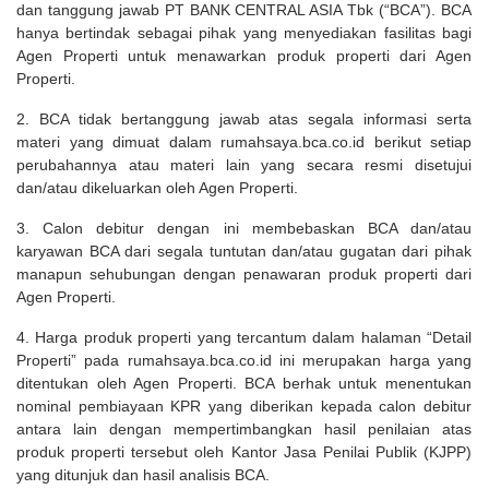
dan tanggung jawab PT BANK CENTRAL ASIA Tbk (“BCA”). BCA
hanya bertindak sebagai pihak yang menyediakan fasilitas bagi
Agen Properti untuk menawarkan produk properti dari Agen
Properti.
2. BCA tidak bertanggung jawab atas segala informasi serta
materi yang dimuat dalam rumahsaya.bca.co.id berikut setiap
perubahannya atau materi lain yang secara resmi disetujui
dan/atau dikeluarkan oleh Agen Properti.
3. Calon debitur dengan ini membebaskan BCA dan/atau
karyawan BCA dari segala tuntutan dan/atau gugatan dari pihak
manapun sehubungan dengan penawaran produk properti dari
Agen Properti.
4. Harga produk properti yang tercantum dalam halaman “Detail
Properti” pada rumahsaya.bca.co.id ini merupakan harga yang
ditentukan oleh Agen Properti. BCA berhak untuk menentukan
nominal pembiayaan KPR yang diberikan kepada calon debitur
antara lain dengan mempertimbangkan hasil penilaian atas
produk properti tersebut oleh Kantor Jasa Penilai Publik (KJPP)
yang ditunjuk dan hasil analisis BCA.