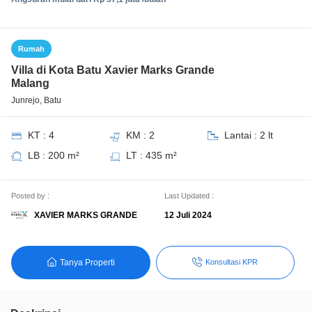
Rumah
Villa di Kota Batu Xavier Marks Grande
Malang
Junrejo, Batu
KT : 4
KM : 2
Lantai : 2 lt
LB : 200 m²
LT : 435 m²
Posted by :
Last Updated :
XAVIER MARKS GRANDE
12 Juli 2024
Tanya Properti
Konsultasi KPR