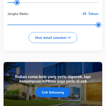
Jangka Waktu
Tahun
lihat detail simulasi
Bukan cuma bola yang perlu digocek, tapi
kemampuan KPRmu juga perlu di cek
Cek Sekarang