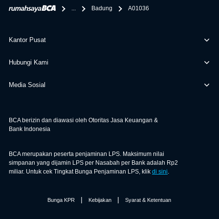
...
Badung
A01036
Kantor Pusat
Hubungi Kami
Media Sosial
BCA berizin dan diawasi oleh Otoritas Jasa Keuangan &
Bank Indonesia
BCA merupakan peserta penjaminan LPS. Maksimum nilai
simpanan yang dijamin LPS per Nasabah per Bank adalah Rp2
miliar. Untuk cek Tingkat Bunga Penjaminan LPS, klik
di sini
.
|
|
Bunga KPR
Kebijakan
Syarat & Ketentuan