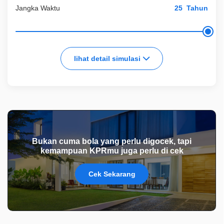
Jangka Waktu
Tahun
lihat detail simulasi
Bukan cuma bola yang perlu digocek, tapi
kemampuan KPRmu juga perlu di cek
Cek Sekarang