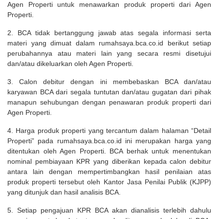
Agen Properti untuk menawarkan produk properti dari Agen
Properti.
2. BCA tidak bertanggung jawab atas segala informasi serta
materi yang dimuat dalam rumahsaya.bca.co.id berikut setiap
perubahannya atau materi lain yang secara resmi disetujui
dan/atau dikeluarkan oleh Agen Properti.
3. Calon debitur dengan ini membebaskan BCA dan/atau
karyawan BCA dari segala tuntutan dan/atau gugatan dari pihak
manapun sehubungan dengan penawaran produk properti dari
Agen Properti.
4. Harga produk properti yang tercantum dalam halaman “Detail
Properti” pada rumahsaya.bca.co.id ini merupakan harga yang
ditentukan oleh Agen Properti. BCA berhak untuk menentukan
nominal pembiayaan KPR yang diberikan kepada calon debitur
antara lain dengan mempertimbangkan hasil penilaian atas
produk properti tersebut oleh Kantor Jasa Penilai Publik (KJPP)
yang ditunjuk dan hasil analisis BCA.
5. Setiap pengajuan KPR BCA akan dianalisis terlebih dahulu