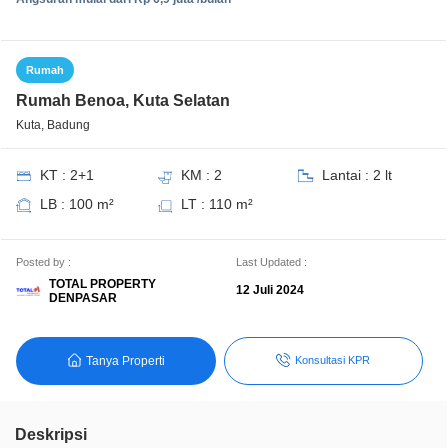
Rumah
Rumah Benoa, Kuta Selatan
Kuta, Badung
KT : 2+1
KM : 2
Lantai : 2 lt
LB : 100 m²
LT : 110 m²
Posted by :
Last Updated :
TOTAL PROPERTY
12 Juli 2024
DENPASAR
Tanya Properti
Konsultasi KPR
Deskripsi