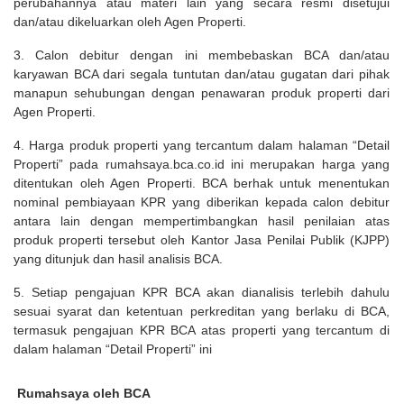
perubahannya atau materi lain yang secara resmi disetujui
dan/atau dikeluarkan oleh Agen Properti.
3. Calon debitur dengan ini membebaskan BCA dan/atau
karyawan BCA dari segala tuntutan dan/atau gugatan dari pihak
manapun sehubungan dengan penawaran produk properti dari
Agen Properti.
4. Harga produk properti yang tercantum dalam halaman “Detail
Properti” pada rumahsaya.bca.co.id ini merupakan harga yang
ditentukan oleh Agen Properti. BCA berhak untuk menentukan
nominal pembiayaan KPR yang diberikan kepada calon debitur
antara lain dengan mempertimbangkan hasil penilaian atas
produk properti tersebut oleh Kantor Jasa Penilai Publik (KJPP)
yang ditunjuk dan hasil analisis BCA.
5. Setiap pengajuan KPR BCA akan dianalisis terlebih dahulu
sesuai syarat dan ketentuan perkreditan yang berlaku di BCA,
termasuk pengajuan KPR BCA atas properti yang tercantum di
dalam halaman “Detail Properti” ini
Rumahsaya oleh BCA