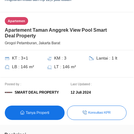
Apartemen
Apartement Taman Anggrek View Pool Smart
Deal Property
Grogol Petamburan, Jakarta Barat
KT : 3+1
KM : 3
Lantai : 1 lt
LB : 146 m²
LT : 146 m²
Posted by :
Last Updated :
SMART DEAL PROPERTY
12 Juli 2024
Tanya Properti
Konsultasi KPR