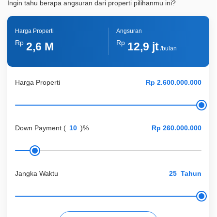
Ingin tahu berapa angsuran dari properti pilihanmu ini?
Harga Properti
Angsuran
Rp
Rp
2,6 M
12,9 jt
/bulan
Harga Properti
Down Payment
(
)%
Jangka Waktu
Tahun