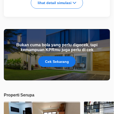
lihat detail simulasi
Bukan cuma bola yang perlu digocek, tapi
kemampuan KPRmu juga perlu di cek
Cek Sekarang
Properti Serupa