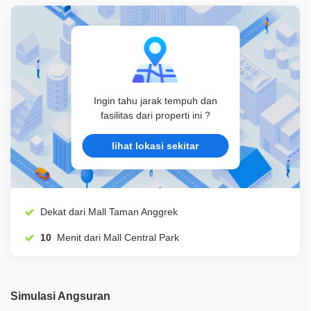
ID Properti
A00619
Lainnya
Cctv
Ingin tahu jarak tempuh dan
fasilitas dari properti ini ?
lihat lokasi sekitar
Dekat dari Mall Taman Anggrek
10
Menit dari Mall Central Park
Simulasi Angsuran