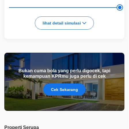
lihat detail simulasi
Bukan cuma bola yang perlu digocek, tapi
kemampuan KPRmu juga perlu di cek
Cek Sekarang
Properti Serupa