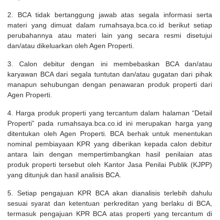
2. BCA tidak bertanggung jawab atas segala informasi serta
materi yang dimuat dalam rumahsaya.bca.co.id berikut setiap
perubahannya atau materi lain yang secara resmi disetujui
dan/atau dikeluarkan oleh Agen Properti.
3. Calon debitur dengan ini membebaskan BCA dan/atau
karyawan BCA dari segala tuntutan dan/atau gugatan dari pihak
manapun sehubungan dengan penawaran produk properti dari
Agen Properti.
4. Harga produk properti yang tercantum dalam halaman “Detail
Properti” pada rumahsaya.bca.co.id ini merupakan harga yang
ditentukan oleh Agen Properti. BCA berhak untuk menentukan
nominal pembiayaan KPR yang diberikan kepada calon debitur
antara lain dengan mempertimbangkan hasil penilaian atas
produk properti tersebut oleh Kantor Jasa Penilai Publik (KJPP)
yang ditunjuk dan hasil analisis BCA.
5. Setiap pengajuan KPR BCA akan dianalisis terlebih dahulu
sesuai syarat dan ketentuan perkreditan yang berlaku di BCA,
termasuk pengajuan KPR BCA atas properti yang tercantum di