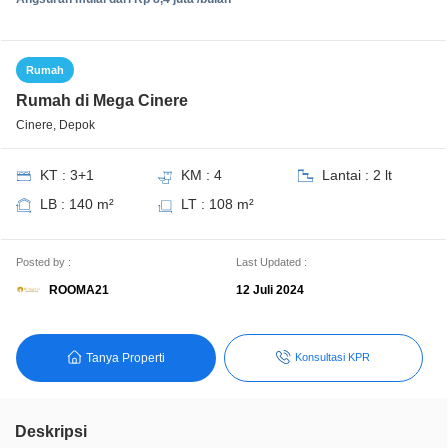
Rumah
Rumah di Mega Cinere
Cinere, Depok
KT : 3+1
KM : 4
Lantai : 2 lt
LB : 140 m²
LT : 108 m²
Posted by :
Last Updated :
ROOMA21
12 Juli 2024
Tanya Properti
Konsultasi KPR
Deskripsi