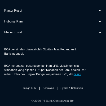
Kantor Pusat
Hubungi Kami
Media Sosial
BCA berizin dan diawasi oleh Otoritas Jasa Keuangan &
Bank Indonesia
BCA merupakan peserta penjaminan LPS. Maksimum nilai
simpanan yang dijamin LPS per Nasabah per Bank adalah Rp2
miliar. Untuk cek Tingkat Bunga Penjaminan LPS, klik
di sini
.
|
|
Bunga KPR
Kebijakan
Syarat & Ketentuan
© 2026 PT Bank Central Asia Tbk