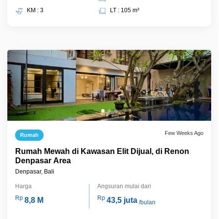
KM : 3
LT : 105 m²
Few Weeks Ago
Rumah
Rumah Mewah di Kawasan Elit Dijual, di Renon
Denpasar Area
Denpasar, Bali
Harga
Angsuran mulai dari
Rp
Rp
8,8 M
43,5 juta
/bulan