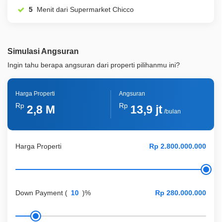
5
Menit dari Supermarket Chicco
Simulasi Angsuran
Ingin tahu berapa angsuran dari properti pilihanmu ini?
Harga Properti
Angsuran
Rp
Rp
2,8 M
13,9 jt
/bulan
Harga Properti
Down Payment
(
)%