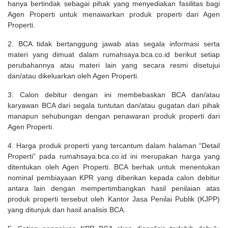
hanya bertindak sebagai pihak yang menyediakan fasilitas bagi
Agen Properti untuk menawarkan produk properti dari Agen
Properti.
2. BCA tidak bertanggung jawab atas segala informasi serta
materi yang dimuat dalam rumahsaya.bca.co.id berikut setiap
perubahannya atau materi lain yang secara resmi disetujui
dan/atau dikeluarkan oleh Agen Properti.
3. Calon debitur dengan ini membebaskan BCA dan/atau
karyawan BCA dari segala tuntutan dan/atau gugatan dari pihak
manapun sehubungan dengan penawaran produk properti dari
Agen Properti.
4. Harga produk properti yang tercantum dalam halaman “Detail
Properti” pada rumahsaya.bca.co.id ini merupakan harga yang
ditentukan oleh Agen Properti. BCA berhak untuk menentukan
nominal pembiayaan KPR yang diberikan kepada calon debitur
antara lain dengan mempertimbangkan hasil penilaian atas
produk properti tersebut oleh Kantor Jasa Penilai Publik (KJPP)
yang ditunjuk dan hasil analisis BCA.