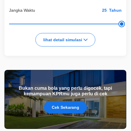
Jangka Waktu
Tahun
lihat detail simulasi
Bukan cuma bola yang perlu digocek, tapi
kemampuan KPRmu juga perlu di cek
Cek Sekarang