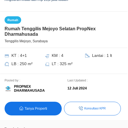
Rumah
Rumah Tenggilis Mejoyo Selatan PropNex
Dharmahusada
Tenggilis Mejoyo, Surabaya
KT : 4+1
KM : 4
Lantai : 1 lt
LB : 250 m²
LT : 325 m²
Posted by :
Last Updated :
PROPNEX
12 Juli 2024
DHARMAHUSADA
Tanya Properti
Konsultasi KPR