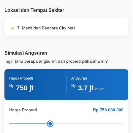
Legalitas
SHM
Lokasi dan Tempat Sekitar
ID Properti
A00837
7
Menit dari Bandara City Mall
Simulasi Angsuran
Ingin tahu berapa angsuran dari properti pilihanmu ini?
Harga Properti
Angsuran
Rp
Rp
750 jt
3,7 jt
/bulan
Harga Properti