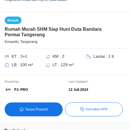
Rumah
Rumah Murah SHM Siap Huni Duta Bandara
Permai Tangerang
Kosambi, Tangerang
KT : 3+1
KM : 2
Lantai : 1 lt
LB : 100 m²
LT : 129 m²
Posted by :
Last Updated :
PJ. PRO
12 Juli 2024
Tanya Properti
Konsultasi KPR