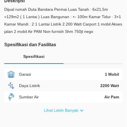
Deskripsi
Dijual rumah Duta Bandara Permai Luas Tanah : 6x21,5m
=129m2 ( 1 Lantai ) Luas Bangunan : +- 100m Kamar Tidur : 3+1
Kamar Mandi : 2 1 Lantai Listrik 2.200 Watt Carport 1 mobil Akses
jalan 2 mobil Air PAM Non furnish Shm 750jt nego
Spesifikasi dan Fasilitas
Spesifikasi
Garasi
1 Mobil
Daya Listrik
2200 Watt
Sumber Air
Air Pam
Furnish
Non Furnished
Lihat Lebih Banyak
Akses Bisa Dilewati
2 Mobil