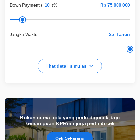
Down Payment
(
)%
Jangka Waktu
Tahun
lihat detail simulasi
Bukan cuma bola yang perlu digocek, tapi
kemampuan KPRmu juga perlu di cek
Cek Sekarang