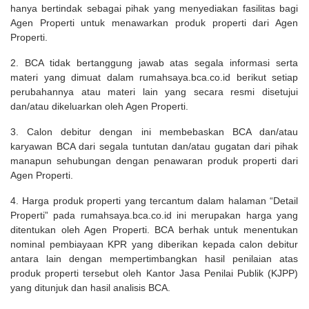
hanya bertindak sebagai pihak yang menyediakan fasilitas bagi
Agen Properti untuk menawarkan produk properti dari Agen
Properti.
2. BCA tidak bertanggung jawab atas segala informasi serta
materi yang dimuat dalam rumahsaya.bca.co.id berikut setiap
perubahannya atau materi lain yang secara resmi disetujui
dan/atau dikeluarkan oleh Agen Properti.
3. Calon debitur dengan ini membebaskan BCA dan/atau
karyawan BCA dari segala tuntutan dan/atau gugatan dari pihak
manapun sehubungan dengan penawaran produk properti dari
Agen Properti.
4. Harga produk properti yang tercantum dalam halaman “Detail
Properti” pada rumahsaya.bca.co.id ini merupakan harga yang
ditentukan oleh Agen Properti. BCA berhak untuk menentukan
nominal pembiayaan KPR yang diberikan kepada calon debitur
antara lain dengan mempertimbangkan hasil penilaian atas
produk properti tersebut oleh Kantor Jasa Penilai Publik (KJPP)
yang ditunjuk dan hasil analisis BCA.