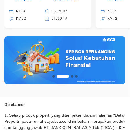
/bulan
KT : 3
LB : 70 m²
KT : 3
KM : 2
LT : 90 m²
KM : 2
Disclaimer
1. Setiap produk properti yang ditampilkan dalam halaman “Detail
Properti" pada rumahsaya.bca.co.id ini bukan merupakan produk
dan tanggung jawab PT BANK CENTRAL ASIA Tbk (“BCA”). BCA