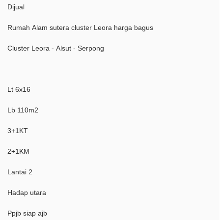
Dijual
Rumah Alam sutera cluster Leora harga bagus
Cluster Leora - Alsut - Serpong
Lt 6x16
Lb 110m2
3+1KT
2+1KM
Lantai 2
Hadap utara
Ppjb siap ajb