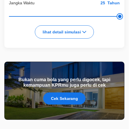
Jangka Waktu
Tahun
lihat detail simulasi
Bukan cuma bola yang perlu digocek, tapi
kemampuan KPRmu juga perlu di cek
Cek Sekarang