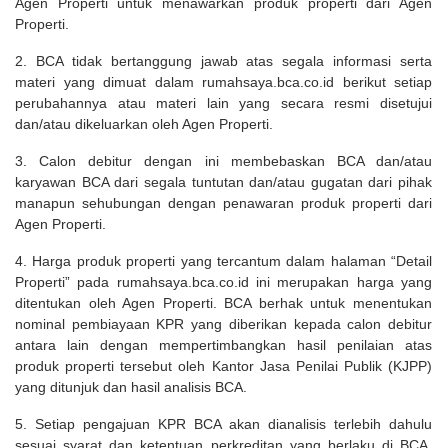
Agen Properti untuk menawarkan produk properti dari Agen
Properti.
2. BCA tidak bertanggung jawab atas segala informasi serta
materi yang dimuat dalam rumahsaya.bca.co.id berikut setiap
perubahannya atau materi lain yang secara resmi disetujui
dan/atau dikeluarkan oleh Agen Properti.
3. Calon debitur dengan ini membebaskan BCA dan/atau
karyawan BCA dari segala tuntutan dan/atau gugatan dari pihak
manapun sehubungan dengan penawaran produk properti dari
Agen Properti.
4. Harga produk properti yang tercantum dalam halaman “Detail
Properti” pada rumahsaya.bca.co.id ini merupakan harga yang
ditentukan oleh Agen Properti. BCA berhak untuk menentukan
nominal pembiayaan KPR yang diberikan kepada calon debitur
antara lain dengan mempertimbangkan hasil penilaian atas
produk properti tersebut oleh Kantor Jasa Penilai Publik (KJPP)
yang ditunjuk dan hasil analisis BCA.
5. Setiap pengajuan KPR BCA akan dianalisis terlebih dahulu
sesuai syarat dan ketentuan perkreditan yang berlaku di BCA,