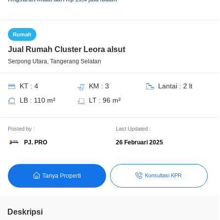
Rumah
Jual Rumah Cluster Leora alsut
Serpong Utara, Tangerang Selatan
KT : 4
KM : 3
Lantai : 2 lt
LB : 110 m²
LT : 96 m²
Posted by :
Last Updated :
PJ. PRO
26 Februari 2025
Tanya Properti
Konsultasi KPR
Deskripsi