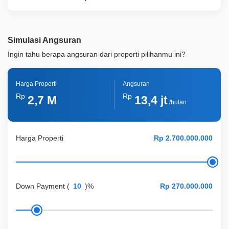
Simulasi Angsuran
Ingin tahu berapa angsuran dari properti pilihanmu ini?
Harga Properti
Angsuran
Rp
Rp
2,7 M
13,4 jt
/bulan
Harga Properti
Down Payment
(
)%