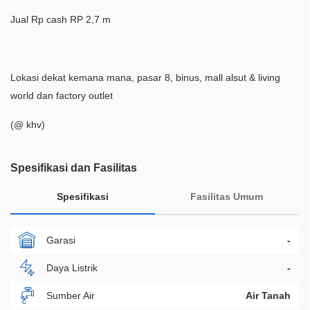
Jual Rp cash RP 2,7 m
Lokasi dekat kemana mana, pasar 8, binus, mall alsut & living
world dan factory outlet
(@ khv)
Spesifikasi dan Fasilitas
Spesifikasi
Fasilitas Umum
Garasi
-
Daya Listrik
-
Sumber Air
Air Tanah