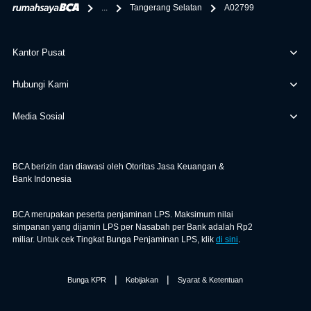
...
Tangerang Selatan
A02799
Kantor Pusat
Hubungi Kami
Media Sosial
BCA berizin dan diawasi oleh Otoritas Jasa Keuangan &
Bank Indonesia
BCA merupakan peserta penjaminan LPS. Maksimum nilai
simpanan yang dijamin LPS per Nasabah per Bank adalah Rp2
miliar. Untuk cek Tingkat Bunga Penjaminan LPS, klik
di sini
.
|
|
Bunga KPR
Kebijakan
Syarat & Ketentuan