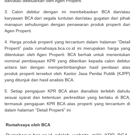
dan/atau dikeluarkan oleh Agen Properti.
3. Calon debitur dengan ini membebaskan BCA dan/atau
karyawan BCA dari segala tuntutan dan/atau gugatan dari pihak
manapun sehubungan dengan penawaran produk properti dari
Agen Properti.
4. Harga produk properti yang tercantum dalam halaman “Detail
Properti” pada rumahsaya.bca.co.id ini merupakan harga yang
ditentukan oleh Agen Properti. BCA berhak untuk menentukan
nominal pembiayaan KPR yang diberikan kepada calon debitur
antara lain dengan mempertimbangkan hasil penilaian atas
produk properti tersebut oleh Kantor Jasa Penilai Publik (KJPP)
yang ditunjuk dan hasil analisis BCA.
5. Setiap pengajuan KPR BCA akan dianalisis terlebih dahulu
sesuai syarat dan ketentuan perkreditan yang berlaku di BCA,
termasuk pengajuan KPR BCA atas properti yang tercantum di
dalam halaman “Detail Properti” ini
Rumahsaya oleh BCA