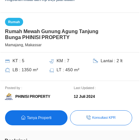
Rumah
Rumah Mewah Gunung Agung Tanjung
Bunga PHINISI PROPERTY
Mamajang, Makassar
KT : 5
KM : 7
Lantai : 2 lt
LB : 1350 m²
LT : 450 m²
Posted by :
Last Updated :
PHINISI PROPERTY
12 Juli 2024
Tanya Properti
Konsultasi KPR