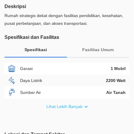
Deskripsi
Rumah strategis dekat dengan fasilitas pendidikan, kesehatan,
pusat perbelanjaan, dan akses transportasi.
Spesifikasi dan Fasilitas
Spesifikasi
Fasilitas Umum
Garasi
1 Mobil
Daya Listrik
2200 Watt
Sumber Air
Air Tanah
Furnish
Semi Furnished
Lihat Lebih Banyak
Akses Bisa Dilewati
2 Mobil
Legalitas
SHM