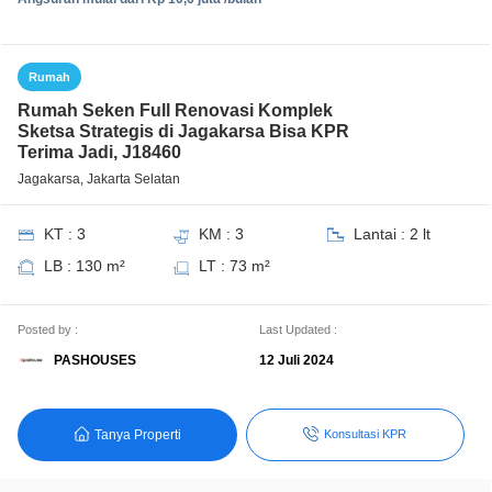
Rumah
Rumah Seken Full Renovasi Komplek
Sketsa Strategis di Jagakarsa Bisa KPR
Terima Jadi, J18460
Jagakarsa, Jakarta Selatan
KT : 3
KM : 3
Lantai : 2 lt
LB : 130 m²
LT : 73 m²
Posted by :
Last Updated :
PASHOUSES
12 Juli 2024
Tanya Properti
Konsultasi KPR