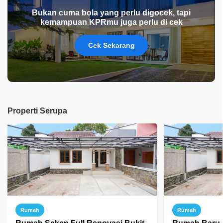
Bukan cuma bola yang perlu digocek, tapi
kemampuan KPRmu juga perlu di cek
Cek Sekarang
Properti Serupa
Rumah
Rumah