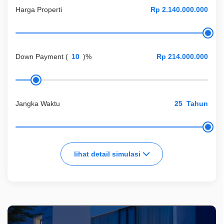
Harga Properti
Down Payment
(
)%
Jangka Waktu
Tahun
lihat detail simulasi