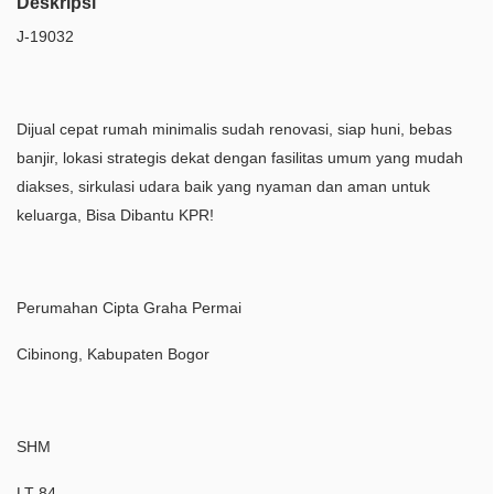
Deskripsi
J-19032
Dijual cepat rumah minimalis sudah renovasi, siap huni, bebas
banjir, lokasi strategis dekat dengan fasilitas umum yang mudah
diakses, sirkulasi udara baik yang nyaman dan aman untuk
keluarga, Bisa Dibantu KPR!
Perumahan Cipta Graha Permai
Cibinong, Kabupaten Bogor
SHM
LT 84