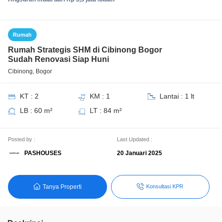
Rumah
Rumah Strategis SHM di Cibinong Bogor
Sudah Renovasi Siap Huni
Cibinong, Bogor
KT : 2
KM : 1
Lantai : 1 lt
LB : 60 m²
LT : 84 m²
Posted by :
Last Updated :
PASHOUSES
20 Januari 2025
Tanya Properti
Konsultasi KPR