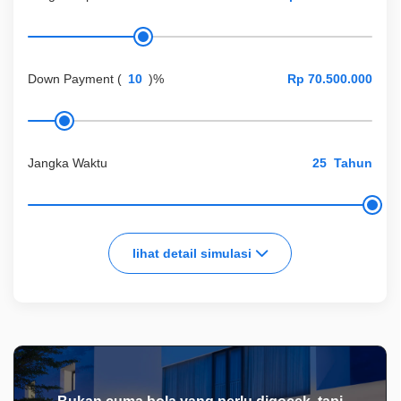
Down Payment
(
)%
Jangka Waktu
Tahun
lihat detail simulasi