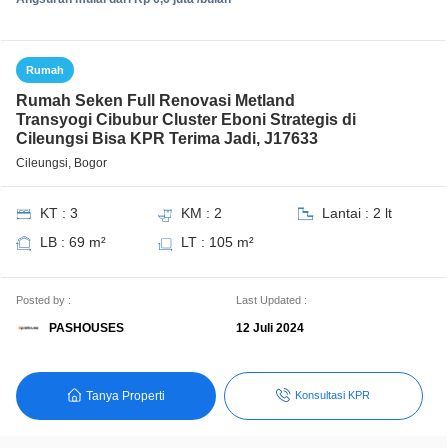
Rumah
Rumah Seken Full Renovasi Metland
Transyogi Cibubur Cluster Eboni Strategis di
Cileungsi Bisa KPR Terima Jadi, J17633
Cileungsi, Bogor
KT : 3
KM : 2
Lantai : 2 lt
LB : 69 m²
LT : 105 m²
Posted by :
Last Updated :
PASHOUSES
12 Juli 2024
Tanya Properti
Konsultasi KPR