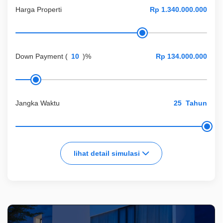
Harga Properti
Down Payment
(
)%
Jangka Waktu
Tahun
lihat detail simulasi