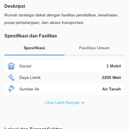
Deskripsi
Rumah strategis dekat dengan fasilitas pendidikan, kesehatan,
pusat perbelanjaan, dan akses transportasi.
Spesifikasi dan Fasilitas
Spesifikasi
Fasilitas Umum
Garasi
1 Mobil
Daya Listrik
2200 Watt
Sumber Air
Air Tanah
Furnish
Semi Furnished
Lihat Lebih Banyak
Akses Bisa Dilewati
2 Mobil
Legalitas
SHM