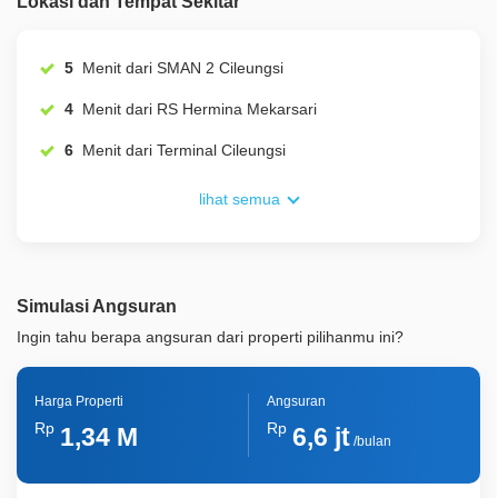
Lokasi dan Tempat Sekitar
ID Properti
A01244
Lainnya
Taman Pribadi
5
Menit dari SMAN 2 Cileungsi
4
Menit dari RS Hermina Mekarsari
6
Menit dari Terminal Cileungsi
lihat semua
Simulasi Angsuran
Ingin tahu berapa angsuran dari properti pilihanmu ini?
Harga Properti
Angsuran
Rp
Rp
1,34 M
6,6 jt
/bulan