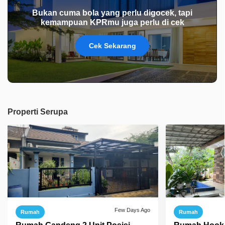
Bukan cuma bola yang perlu digocek, tapi
kemampuan KPRmu juga perlu di cek
Cek Sekarang
Properti Serupa
Few Days Ago
Rumah
Rumah