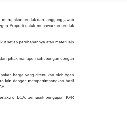
ukan merupakan produk dan tanggung jawab
Agen Properti untuk menawarkan produk
kut setiap perubahannya atau materi lain
n dari pihak manapun sehubungan dengan
rupakan harga yang ditentukan oleh Agen
ara lain dengan mempertimbangkan hasil
BCA.
 berlaku di BCA, termasuk pengajuan KPR