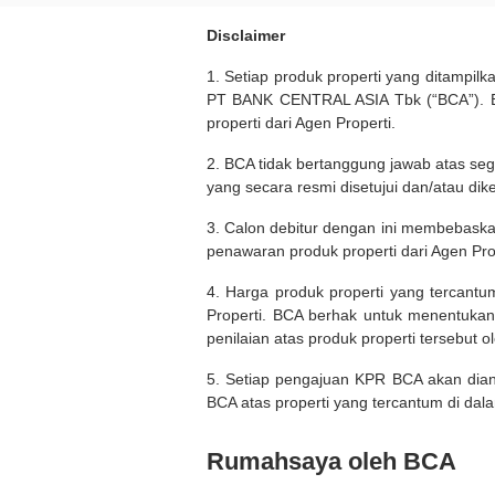
Disclaimer
1. Setiap produk properti yang ditampil
PT BANK CENTRAL ASIA Tbk (“BCA”). BC
properti dari Agen Properti.
2. BCA tidak bertanggung jawab atas seg
yang secara resmi disetujui dan/atau dik
3. Calon debitur dengan ini membebask
penawaran produk properti dari Agen Pro
4. Harga produk properti yang tercantu
Properti. BCA berhak untuk menentukan
penilaian atas produk properti tersebut o
5. Setiap pengajuan KPR BCA akan diana
BCA atas properti yang tercantum di dala
Rumahsaya oleh BCA