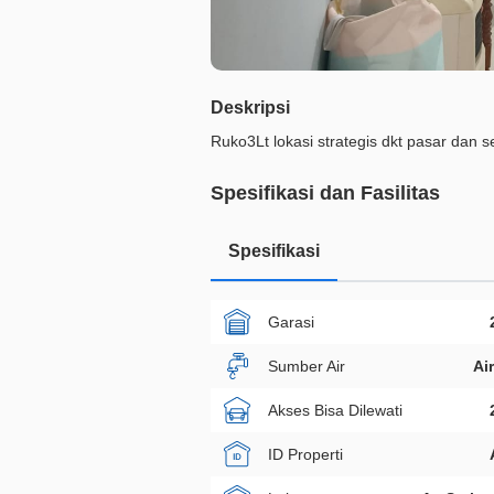
Deskripsi
Ruko3Lt lokasi strategis dkt pasar dan 
Spesifikasi dan Fasilitas
Spesifikasi
Garasi
Sumber Air
Ai
Akses Bisa Dilewati
ID Properti