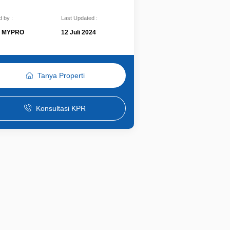
 by :
Last Updated :
MYPRO
12 Juli 2024
Tanya Properti
Konsultasi KPR