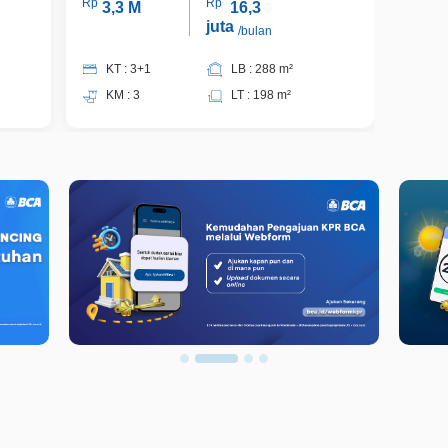
Rp
Rp
Rp
3,3 M
16,3
3,
juta
/bulan
KT : 3+1
LB : 288 m²
KT 
KM : 3
LT : 198 m²
KM 