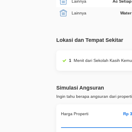
Lainnya
Ac Setia
Lainnya
Water
Lokasi dan Tempat Sekitar
1
Menit dari Sekolah Kasih Ke
Simulasi Angsuran
Ingin tahu berapa angsuran dari properti
Harga Properti