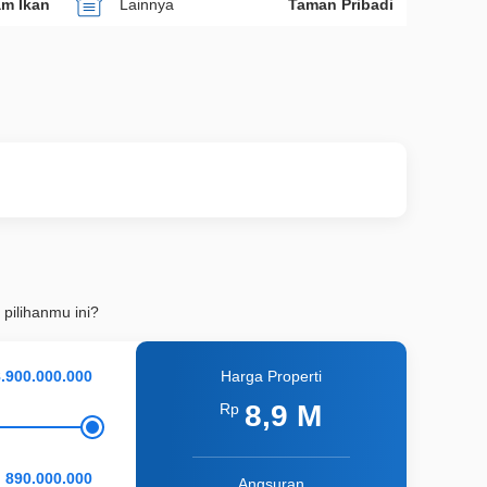
am Ikan
Lainnya
Taman Pribadi
 pilihanmu ini?
Harga Properti
8,9 M
Rp
Angsuran