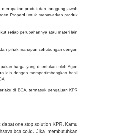
ukan merupakan produk dan tanggung jawab
Agen Properti untuk menawarkan produk
kut setiap perubahannya atau materi lain
n dari pihak manapun sehubungan dengan
rupakan harga yang ditentukan oleh Agen
ara lain dengan mempertimbangkan hasil
BCA.
 berlaku di BCA, termasuk pengajuan KPR
 dapat one stop solution KPR. Kamu
saya.bca.co.id. Jika membutuhkan