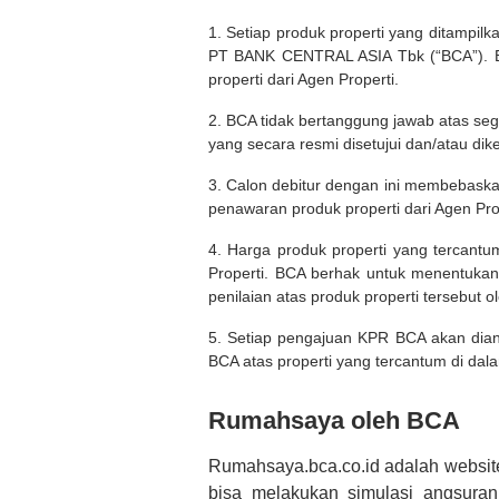
1. Setiap produk properti yang ditampil
PT BANK CENTRAL ASIA Tbk (“BCA”). BC
properti dari Agen Properti.
2. BCA tidak bertanggung jawab atas seg
yang secara resmi disetujui dan/atau dik
3. Calon debitur dengan ini membebask
penawaran produk properti dari Agen Pro
4. Harga produk properti yang tercantu
Properti. BCA berhak untuk menentukan
penilaian atas produk properti tersebut o
5. Setiap pengajuan KPR BCA akan diana
BCA atas properti yang tercantum di dala
Rumahsaya oleh BCA
Rumahsaya.bca.co.id adalah websit
bisa melakukan simulasi angsura