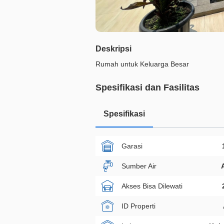
Deskripsi
Rumah untuk Keluarga Besar
Spesifikasi dan Fasilitas
Spesifikasi
Garasi
Sumber Air
Akses Bisa Dilewati
ID Properti