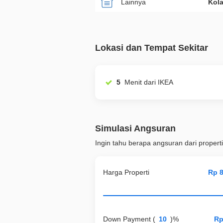
Lainnya
Kol
Lokasi dan Tempat Sekitar
5
Menit dari IKEA
Simulasi Angsuran
Ingin tahu berapa angsuran dari properti
Harga Properti
Down Payment
(
)%