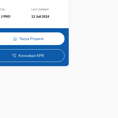
 by :
Last Updated :
J PRO
12 Juli 2024
Tanya Properti
Konsultasi KPR