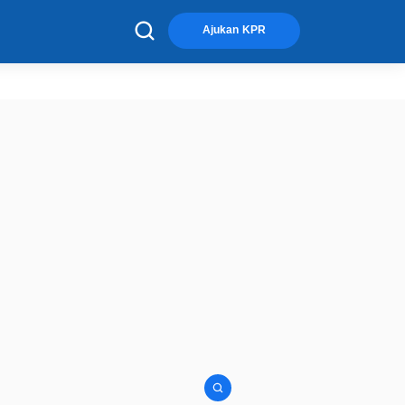
×
Ajukan KPR