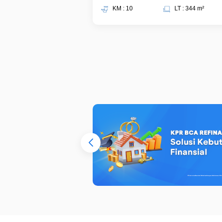
KM : 10
LT : 344 m²