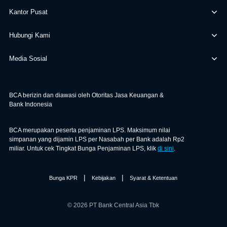
Kantor Pusat
Hubungi Kami
Media Sosial
BCA berizin dan diawasi oleh Otoritas Jasa Keuangan &
Bank Indonesia
BCA merupakan peserta penjaminan LPS. Maksimum nilai
simpanan yang dijamin LPS per Nasabah per Bank adalah Rp2
miliar. Untuk cek Tingkat Bunga Penjaminan LPS, klik
di sini
.
|
|
Bunga KPR
Kebijakan
Syarat & Ketentuan
© 2026 PT Bank Central Asia Tbk