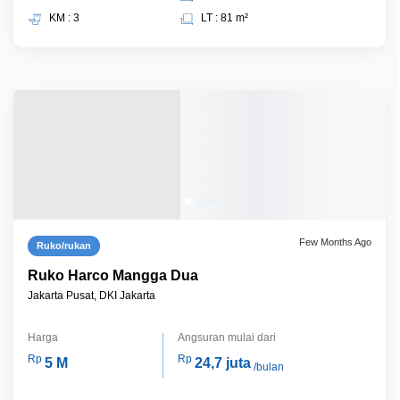
KM : 3
LT : 81 m²
Few Months Ago
Ruko/rukan
Ruko Harco Mangga Dua
Jakarta Pusat, DKI Jakarta
Harga
Angsuran mulai dari
Rp
Rp
5 M
24,7 juta
/bulan