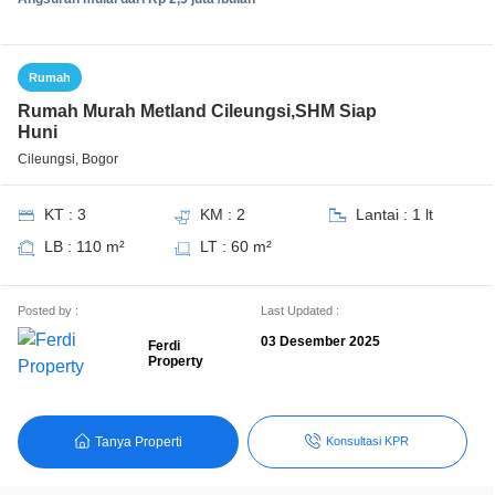
Rumah
Rumah Murah Metland Cileungsi,SHM Siap
Huni
Cileungsi, Bogor
KT : 3
KM : 2
Lantai : 1 lt
LB : 110 m²
LT : 60 m²
Posted by :
Last Updated :
03 Desember 2025
Ferdi
Property
Tanya Properti
Konsultasi KPR