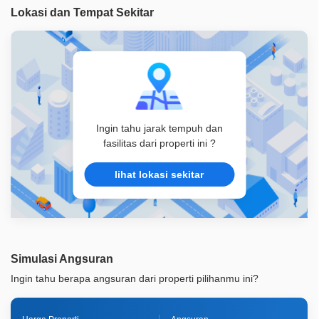
Lokasi dan Tempat Sekitar
ID Properti
A08184
Ingin tahu jarak tempuh dan
fasilitas dari properti ini ?
lihat lokasi sekitar
Simulasi Angsuran
Ingin tahu berapa angsuran dari properti pilihanmu ini?