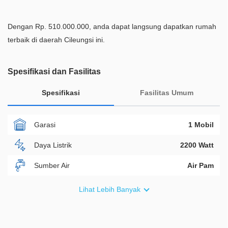
Dengan Rp. 510.000.000, anda dapat langsung dapatkan rumah
terbaik di daerah Cileungsi ini.
Spesifikasi dan Fasilitas
Spesifikasi
Fasilitas Umum
Garasi
1 Mobil
Daya Listrik
2200 Watt
Sumber Air
Air Pam
Furnish
Semi Furnished
Lihat Lebih Banyak
Akses Bisa Dilewati
2 Mobil
Legalitas
SHM