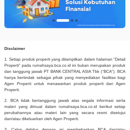
Disclaimer
1. Setiap produk properti yang ditampilkan dalam halaman “Detail
Properti" pada rumahsaya.bca.co.id ini bukan merupakan produk
dan tanggung jawab PT BANK CENTRAL ASIA Tbk (“BCA”). BCA
hanya bertindak sebagai pihak yang menyediakan fasilitas bagi
Agen Properti untuk menawarkan produk properti dari Agen
Properti.
2. BCA tidak bertanggung jawab atas segala informasi serta
materi yang dimuat dalam rumahsaya.bca.co.id berikut setiap
perubahannya atau materi lain yang secara resmi disetujui
dan/atau dikeluarkan oleh Agen Properti.
3. Calon debitur dengan ini membebaskan BCA dan/atau