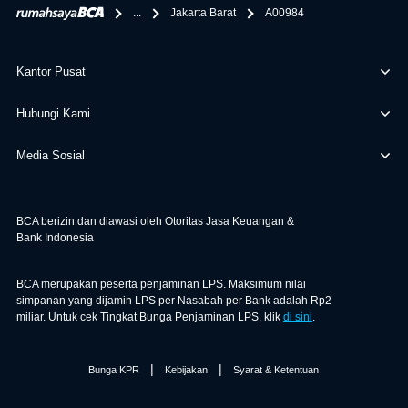
...
Jakarta Barat
A00984
Kantor Pusat
Hubungi Kami
Media Sosial
BCA berizin dan diawasi oleh Otoritas Jasa Keuangan &
Bank Indonesia
BCA merupakan peserta penjaminan LPS. Maksimum nilai
simpanan yang dijamin LPS per Nasabah per Bank adalah Rp2
miliar. Untuk cek Tingkat Bunga Penjaminan LPS, klik
di sini
.
|
|
Bunga KPR
Kebijakan
Syarat & Ketentuan