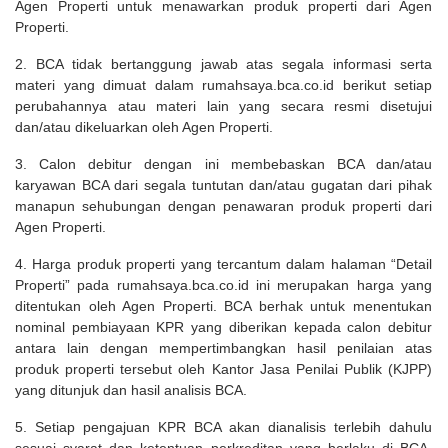
Agen Properti untuk menawarkan produk properti dari Agen
Properti.
2. BCA tidak bertanggung jawab atas segala informasi serta
materi yang dimuat dalam rumahsaya.bca.co.id berikut setiap
perubahannya atau materi lain yang secara resmi disetujui
dan/atau dikeluarkan oleh Agen Properti.
3. Calon debitur dengan ini membebaskan BCA dan/atau
karyawan BCA dari segala tuntutan dan/atau gugatan dari pihak
manapun sehubungan dengan penawaran produk properti dari
Agen Properti.
4. Harga produk properti yang tercantum dalam halaman “Detail
Properti” pada rumahsaya.bca.co.id ini merupakan harga yang
ditentukan oleh Agen Properti. BCA berhak untuk menentukan
nominal pembiayaan KPR yang diberikan kepada calon debitur
antara lain dengan mempertimbangkan hasil penilaian atas
produk properti tersebut oleh Kantor Jasa Penilai Publik (KJPP)
yang ditunjuk dan hasil analisis BCA.
5. Setiap pengajuan KPR BCA akan dianalisis terlebih dahulu