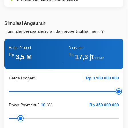
Simulasi Angsuran
Ingin tahu berapa angsuran dari properti pilihanmu ini?
Harga Properti
Angsuran
Rp
Rp
3,5 M
17,3 jt
/bulan
Harga Properti
Down Payment
(
)%