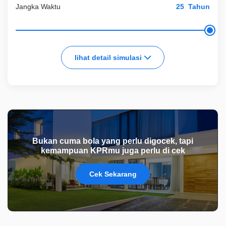
Jangka Waktu
Tahun
lihat detail simulasi
Bukan cuma bola yang perlu digocek, tapi
kemampuan KPRmu juga perlu di cek
Cek Sekarang