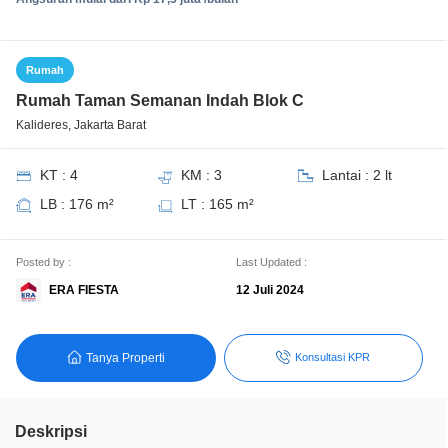
Rumah
Rumah Taman Semanan Indah Blok C
Kalideres, Jakarta Barat
KT : 4
KM : 3
Lantai : 2 lt
LB : 176 m²
LT : 165 m²
Posted by :
Last Updated :
ERA FIESTA
12 Juli 2024
Tanya Properti
Konsultasi KPR
Deskripsi